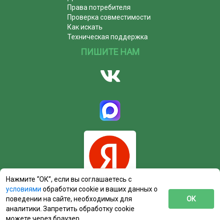
Права потребителя
Проверка совместимости
Как искать
Техническая поддержка
ПИШИТЕ НАМ
Нажмите “ОК”, если вы соглашаетесь с
условиями
обработки cookie и ваших данных о
поведении на сайте, необходимых для
ОК
аналитики. Запретить обработку cookie
можете через браузер