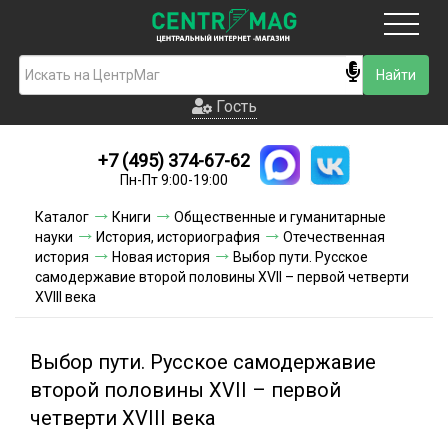
Москва
Гость
Гость
+7 (495) 374-67-62
Новинки
Пн-Пт 9:00-19:00
Условия доставки
Каталог
Книги
Общественные и гуманитарные
науки
История, историография
Отечественная
Условия оплаты
история
Новая история
Выбор пути. Русское
самодержавие второй половины XVII – первой четверти
XVIII века
Контакты
Акции и скидки
Выбор пути. Русское самодержавие
второй половины XVII – первой
четверти XVIII века