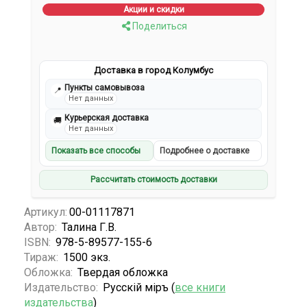
Акции и скидки
Поделиться
Доставка в город Колумбус
Пункты самовывоза
📍
Нет данных
Курьерская доставка
🚚
Нет данных
Показать все способы
Подробнее о доставке
Рассчитать стоимость доставки
Артикул:
00-01117871
Автор:
Талина Г.В.
ISBN:
978-5-89577-155-6
Тираж:
1500 экз.
Обложка:
Твердая обложка
Издательство:
Русскiй мiръ (
все книги
издательства
)