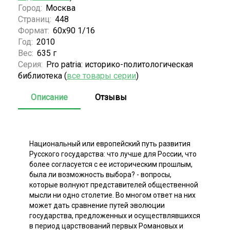
Город:
Москва
Страниц:
448
Формат:
60х90 1/16
Год:
2010
Вес:
635 г
Серия:
Pro patria: историко-политологическая
библиотека (
все товары серии
)
Описание
Отзывы
Национальный или европейский путь развития
Русского государства: что лучше для России, что
более согласуется с ее историческим прошлым,
была ли возможность выбора? - вопросы,
которые волнуют представителей общественной
мысли ни одно столетие. Во многом ответ на них
может дать сравнение путей эволюции
государства, предложенных и осуществлявшихся
в период царствований первых Романовых и