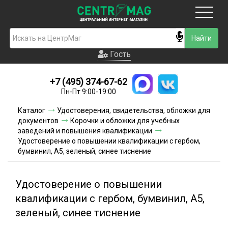
Москва
Гость
Гость
+7 (495) 374-67-62
Новинки
Пн-Пт 9:00-19:00
Условия доставки
Каталог
Удостоверения, свидетельства, обложки для
документов
Корочки и обложки для учебных
Условия оплаты
заведений и повышения квалификации
Удостоверение о повышении квалификации с гербом,
бумвинил, А5, зеленый, синее тиснение
Контакты
Акции и скидки
Удостоверение о повышении
квалификации с гербом, бумвинил, А5,
зеленый, синее тиснение