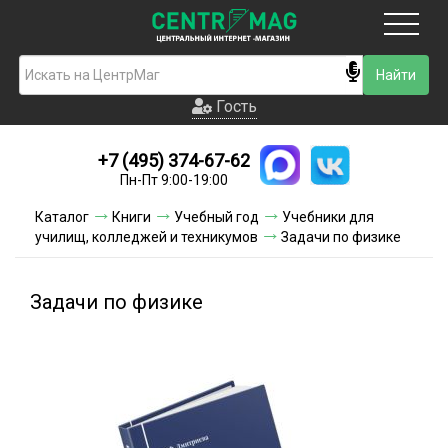
Москва
Гость
Гость
+7 (495) 374-67-62
Новинки
Пн-Пт 9:00-19:00
Условия доставки
Каталог
Книги
Учебный год
Учебники для
училищ, колледжей и техникумов
Задачи по физике
Условия оплаты
Контакты
Задачи по физике
Акции и скидки