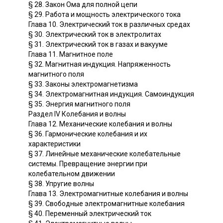
§ 28. Закон Ома для полной цепи
§ 29. Работа и мощность электрического тока
Глава 10. Электрический ток в различных средах
§ 30. Электрический ток в электролитах
§ 31. Электрический ток в газах и вакууме
Глава 11. Магнитное поле
§ 32. Магнитная индукция. Напряженность
магнитного поля
§ 33. Законы электромагнетизма
§ 34. Электромагнитная индукция. Самоиндукция
§ 35. Энергия магнитного поля
Раздел IV Колебания и волны
Глава 12. Механические колебания и волны
§ 36. Гармонические колебания и их
характеристики
§ 37. Линейные механические колебательные
системы. Превращение энергии при
колебательном движении
§ 38. Упругие волны
Глава 13. Электромагнитные колебания и волны
§ 39. Свободные электромагнитные колебания
§ 40. Переменный электрический ток