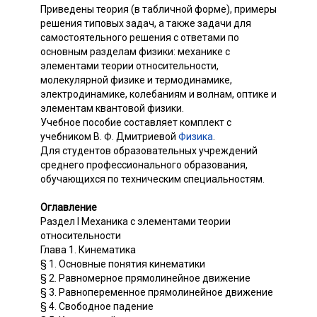
Приведены теория (в табличной форме), примеры
решения типовых задач, а также задачи для
самостоятельного решения с ответами по
основным разделам физики: механике с
элементами теории относительности,
молекулярной физике и термодинамике,
электродинамике, колебаниям и волнам, оптике и
элементам квантовой физики.
Учебное пособие составляет комплект с
учебником В. Ф. Дмитриевой
Физика
.
Для студентов образовательных учреждений
среднего профессионального образования,
обучающихся по техническим специальностям.
Оглавление
Раздел I Механика с элементами теории
относительности
Глава 1. Кинематика
§ 1. Основные понятия кинематики
§ 2. Равномерное прямолинейное движение
§ 3. Равнопеременное прямолинейное движение
§ 4. Свободное падение