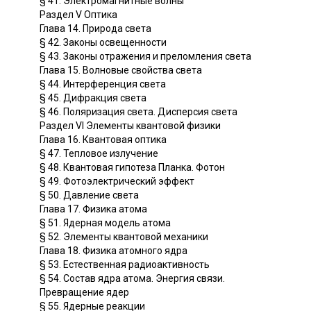
§ 41. Электромагнитные волны
Раздел V Оптика
Глава 14. Природа света
§ 42. Законы освещенности
§ 43. Законы отражения и преломления света
Глава 15. Волновые свойства света
§ 44. Интерференция света
§ 45. Дифракция света
§ 46. Поляризация света. Дисперсия света
Раздел VI Элементы квантовой физики
Глава 16. Квантовая оптика
§ 47. Тепловое излучение
§ 48. Квантовая гипотеза Планка. Фотон
§ 49. Фотоэлектрический эффект
§ 50. Давление света
Глава 17. Физика атома
§ 51. Ядерная модель атома
§ 52. Элементы квантовой механики
Глава 18. Физика атомного ядра
§ 53. Естественная радиоактивность
§ 54. Состав ядра атома. Энергия связи.
Превращение ядер
§ 55. Ядерные реакции