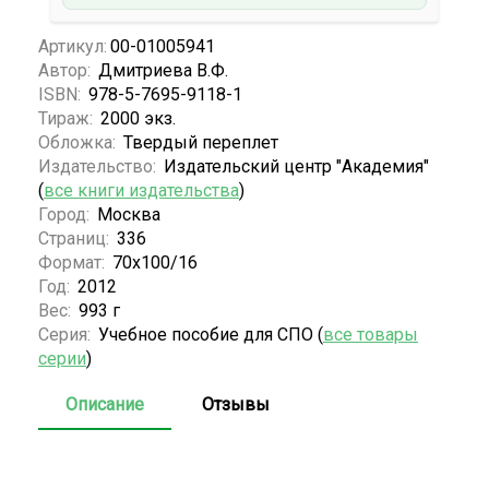
Артикул:
00-01005941
Автор:
Дмитриева В.Ф.
ISBN:
978-5-7695-9118-1
Тираж:
2000 экз.
Обложка:
Твердый переплет
Издательство:
Издательский центр "Академия"
(
все книги издательства
)
Город:
Москва
Страниц:
336
Формат:
70х100/16
Год:
2012
Вес:
993 г
Серия:
Учебное пособие для СПО (
все товары
серии
)
Описание
Отзывы