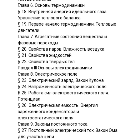
Глава 6. Основы термодинамики
§ 18. Внутренняя энергия идеального газа.
Уравнение теплового баланса
§ 19. Первое начало термодинамики. Тепловые
двигатели
Глава 7. Агрегатные состояния вещества и
фазовые переходы
§ 20. Свойства паров. Влажность воздуха
§ 21. Свойства жидкостей
§ 22. Свойства твердых тел
Раздел III Основы электродинамики
Глава 8. Электрическое поле
§ 23. Электрический заряд. Закон Кулона
§ 24. Напряженность электрического поля
§ 25. Работа сил электростатического поля.
Потенциал
§ 26. Электрическая емкость. Энергия
заряженного конденсатора и
электростатического поля
Глава 9. Законы постоянного тока
§ 27. Постоянный электрический ток. Закон Ома
для участка цепи