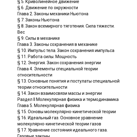
§ 5. Криволинейное движение
§ 6. Движение по окружности
Глава 2. Законы механики Ньютона
§ 7. Законы Ньютона
§ 8. Закон всемирного тяготения. Сила тяжести.
Вес
§ 9. Силы в механике
Глава 3. Законы сохранения в механике
§ 10. Импульс тела. Закон сохранения импульса
§ 11. Работа силы. Мощность
§ 12. Энергия. Закон сохранения энергии
Глава 4. Элементы специальной теории
относительности
§ 13. Основные понятия и постулаты специальной
теории относительности
§ 14. Закон взаимосвязи массы и энергии
Раздел II Молекулярная физика и термодинамика
Глава 5. Молекулярная физика
§ 15. Основы молекулярно-кинетической теории
§ 16. Идеальный газ. Основное уравнение
молекулярно-кинетической теории газов
§ 17. Уравнение состояния идеального газа.
Газовые законы