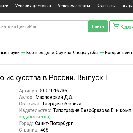
инки
Условия доставки
Условия оплаты
Контакты
Акци
Корз
ные науки
Военное дело. Оружие. Спецслужбы
История войн
о искусства в России. Выпуск I
Артикул:
00-01016736
Автор:
Масловский Д.О.
Обложка:
Твердая обложка
Издательство:
Типография Безобразова В. и комп. 
издательства
)
Город:
Санкт-Петербург
Страниц:
466