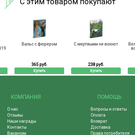
С этим товаром покупают
Вальс с фюрером
С мертвыми не воюют
Ве
019
в
365 руб.
238 руб.
Купить
Купить
КОМПАНИЯ
ПОМОЩЬ
О нас
Вопросы и ответы
Отзывы
Оплата
Наши награды
Возврат
Контакты
Доставка
Вакансии
Права потребителя