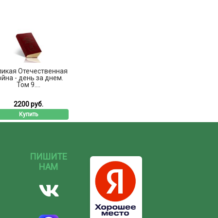
ликая Отечественная
ойна - день за днем.
Том 9....
2200 руб.
Купить
ПИШИТЕ
НАМ