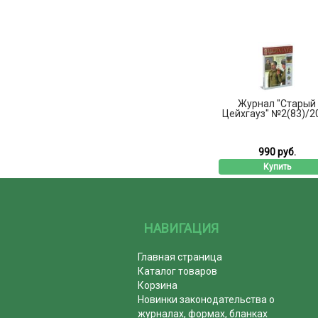
Журнал "Старый
Цейхгауз" №2(83)/2
990 руб.
Купить
НАВИГАЦИЯ
Главная страница
Каталог товаров
Корзина
Новинки законодательства о
журналах, формах, бланках