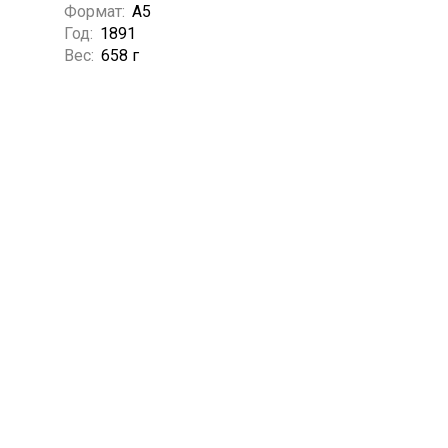
Формат:
А5
Год:
1891
Вес:
658 г