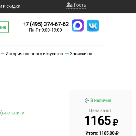
Гость
и и скидки
+7 (495) 374-67-62
ина
Пн-Пт 9:00-19:00
История военного искусства
Записки по
В наличии
Цена за шт.
(
все книги
1165
Итого:
1165.00