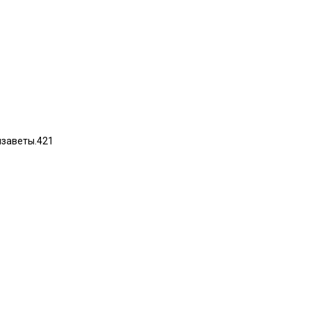
изаветы.421