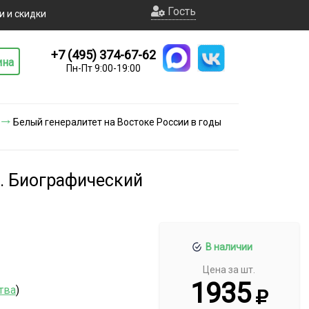
Гость
и и скидки
+7 (495) 374-67-62
ина
Пн-Пт 9:00-19:00
Белый генералитет на Востоке России в годы
. Биографический
В наличии
Цена за шт.
1935
тва
)