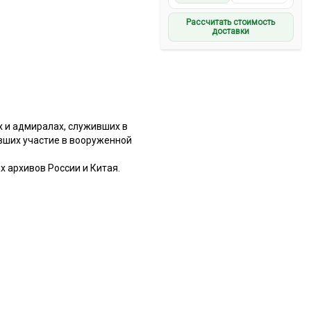
Рассчитать стоимость
доставки
х и адмиралах, служивших в
вших участие в вооруженной
 архивов России и Китая.