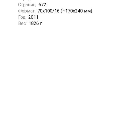
Страниц:
672
Формат:
70x100/16 (~170x240 мм)
Год:
2011
Вес:
1826 г