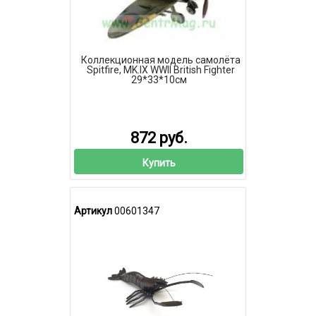
Коллекционная модель самолёта
Spitfire, MK.IX WWII British Fighter
29*33*10см
872 руб.
Купить
Артикул
00601347