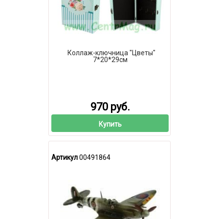
Коллаж-ключница "Цветы"
7*20*29см
970 руб.
Купить
Артикул
00491864