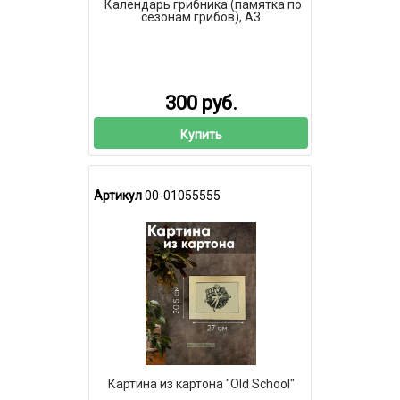
Календарь грибника (памятка по
сезонам грибов), А3
300 руб.
Купить
Артикул
00-01055555
Картина из картона "Old School"