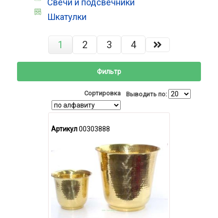
Свечи и подсвечники
Шкатулки
1
2
3
4
Фильтр
Сортировка
Выводить по:
Артикул
00303888