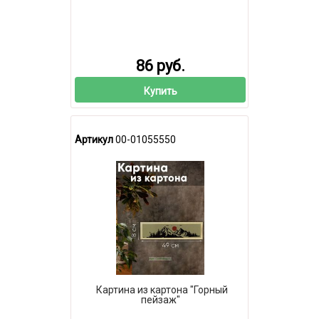
86 руб.
Купить
Артикул
00-01055550
Картина из картона "Горный
пейзаж"