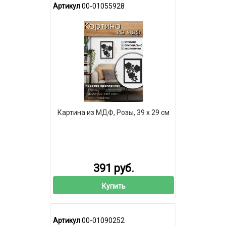
Артикул
00-01055928
Картина из МДФ, Розы, 39 х 29 см
391 руб.
Купить
Артикул
00-01090252