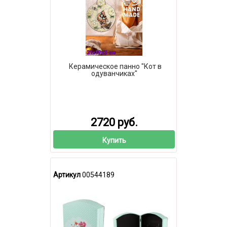
Керамическое панно "Кот в
одуванчиках"
2720 руб.
Купить
Артикул
00544189