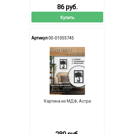
86 руб.
Купить
Артикул
00-01055745
Картина из МДФ, Астра