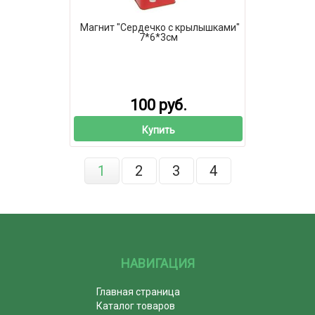
Магнит "Сердечко с крылышками"
7*6*3см
100 руб.
Купить
1
2
3
4
НАВИГАЦИЯ
Главная страница
Каталог товаров