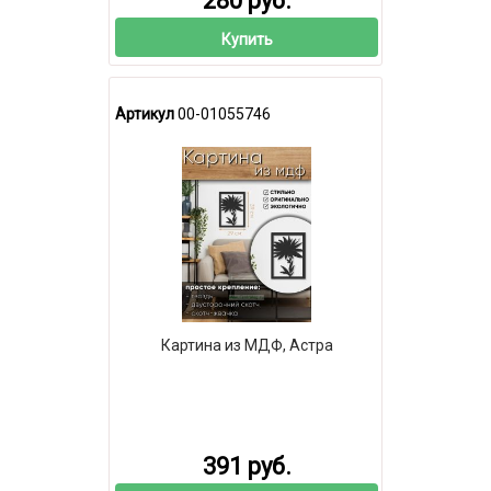
280 руб.
Купить
Артикул
00-01055746
Картина из МДФ, Астра
391 руб.