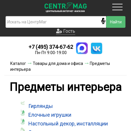
Москва
Гость
Гость
+7 (495) 374-67-62
Новинки
Пн-Пт 9:00-19:00
Условия доставки
Каталог
Товары для дома и офиса
Предметы
интерьера
Условия оплаты
Предметы интерьера
Контакты
Акции и скидки
Гирлянды
Елочные игрушки
Настольный декор, инсталляции