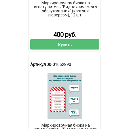
Маркировочная бирка на
огнетушитель "Вид технического
обслуживания" (картон с
люверсом), 12 шт
400 руб.
Купить
Артикул
00-01052890
Маркировочная бирка на