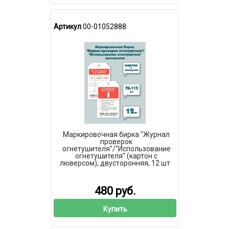
Артикул
00-01052888
Маркировочная бирка "Журнал
проверок
огнетушителя"/"Использование
огнетушителя" (картон с
люверсом), двусторонняя, 12 шт
480 руб.
Купить