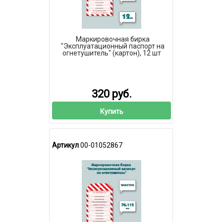
Маркировочная бирка
"Эксплуатационный паспорт на
огнетушитель" (картон), 12 шт
320 руб.
Купить
Артикул
00-01052867