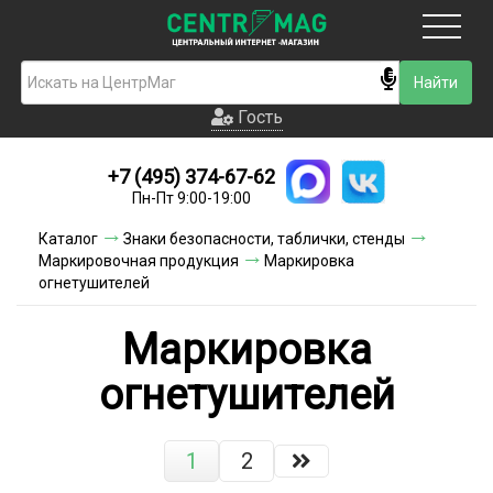
Москва
Гость
Гость
+7 (495) 374-67-62
Новинки
Пн-Пт 9:00-19:00
Условия доставки
Каталог
Знаки безопасности, таблички, стенды
Маркировочная продукция
Маркировка
Условия оплаты
огнетушителей
Контакты
Маркировка
Акции и скидки
огнетушителей
1
2