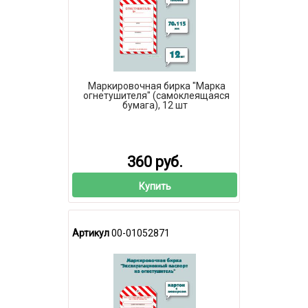
Маркировочная бирка "Марка
огнетушителя" (самоклеящаяся
бумага), 12 шт
360 руб.
Купить
Артикул
00-01052871