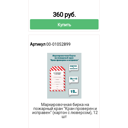
360 руб.
Купить
Артикул
00-01052899
Маркировочная бирка на
пожарный кран "Кран проверен и
исправен" (картон с люверсом), 12
шт