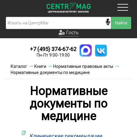
Москва
Гость
Гость
+7 (495) 374-67-62
Новинки
Пн-Пт 9:00-19:00
Условия доставки
Каталог
Книги
Нормативные правовые акты
Нормативные документы по медицине
Условия оплаты
Нормативные
Контакты
документы по
Акции и скидки
медицине
Клинические рекомендации