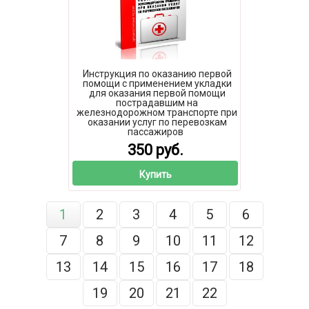
Инструкция по оказанию первой
помощи с применением укладки
для оказания первой помощи
пострадавшим на
железнодорожном транспорте при
оказании услуг по перевозкам
пассажиров
350 руб.
Купить
1
2
3
4
5
6
7
8
9
10
11
12
13
14
15
16
17
18
19
20
21
22