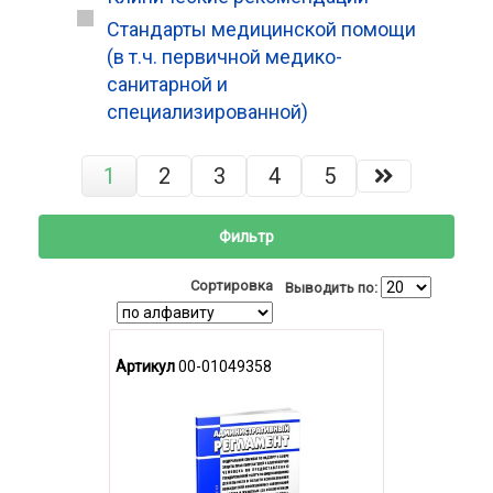
Стандарты медицинской помощи
(в т.ч. первичной медико-
санитарной и
специализированной)
1
2
3
4
5
Фильтр
Сортировка
Выводить по:
Артикул
00-01049358