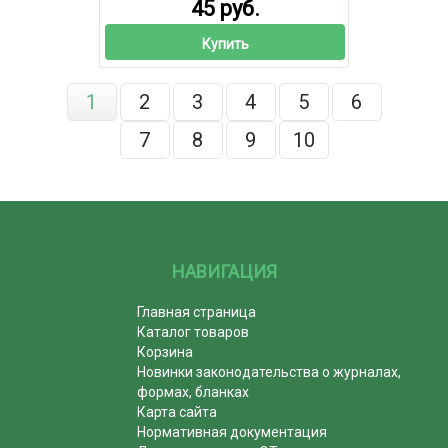
45 руб.
Купить
1
2
3
4
5
6
7
8
9
10
НАВИГАЦИЯ
Главная страница
Каталог товаров
Корзина
Новинки законодательства о журналах,
формах, бланках
Карта сайта
Нормативная документация