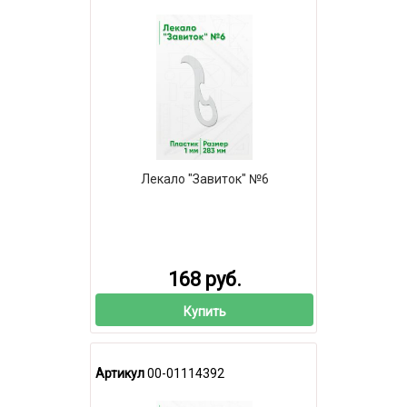
Лекало "Завиток" №6
168 руб.
Купить
Артикул
00-01114392