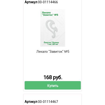
Артикул
00-01114466
Лекало "Завиток" №5
168 руб.
Купить
Артикул
00-01114467