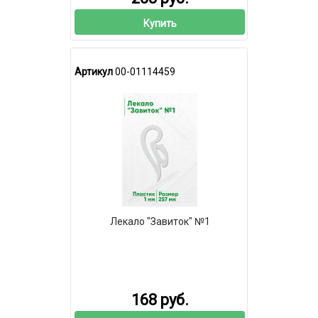
Купить
Артикул
00-01114459
Лекало "Завиток" №1
168 руб.