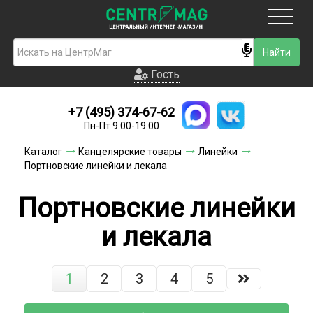
Москва
Гость
Гость
+7 (495) 374-67-62
Новинки
Пн-Пт 9:00-19:00
Условия доставки
Каталог
Канцелярские товары
Линейки
Портновские линейки и лекала
Условия оплаты
Портновские линейки
Контакты
и лекала
Акции и скидки
1
2
3
4
5