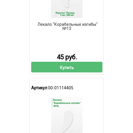
Лекало "Корабельные изгибы"
№13
45 руб.
Купить
Артикул
00-01114405