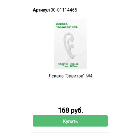
Артикул
00-01114465
Лекало "Завиток" №4
168 руб.
Купить