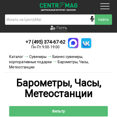
Москва
Гость
Гость
+7 (495) 374-67-62
Новинки
Пн-Пт 9:00-19:00
Условия доставки
Каталог
Сувениры
Бизнес сувениры,
корпоративные подарки
Барометры, Часы,
Условия оплаты
Метеостанции
Контакты
Барометры, Часы,
Акции и скидки
Метеостанции
Фильтр