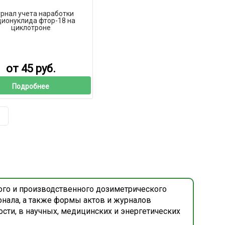
рнал учета наработки
ионуклида фтор-18 на
циклотроне
от 45 руб.
Подробнее
ого и производственного дозиметрического
онала, а также формы актов и журналов
сти, в научных, медицинских и энергетических