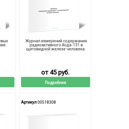
евых
Журнал измерений содержания
ние
радиоактивного йода-131 в
щитовидной железе человека
от 45 руб.
Подробнее
Артикул
00518308