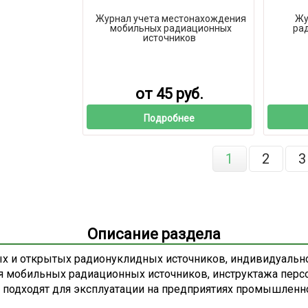
Журнал учета местонахождения
Жу
мобильных радиационных
рад
источников
от 45 руб.
Подробнее
1
2
3
Описание раздела
х и открытых радионуклидных источников, индивидуальн
ля мобильных радиационных источников, инструктажа перс
 подходят для эксплуатации на предприятиях промышленно