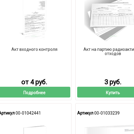
Акт входного контроля
Акт на партию радиоакт
отходов
от 4 руб.
3 руб.
Подробнее
Купить
Артикул
00-01042441
Артикул
00-01033239