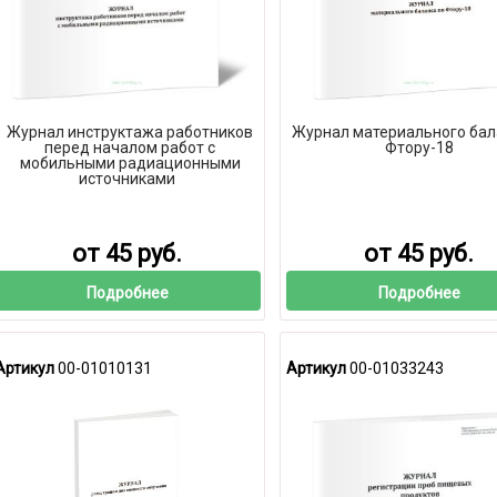
Журнал инструктажа работников
Журнал материального бал
перед началом работ с
Фтору-18
мобильными радиационными
источниками
от 45 руб.
от 45 руб.
Подробнее
Подробнее
Артикул
00-01010131
Артикул
00-01033243