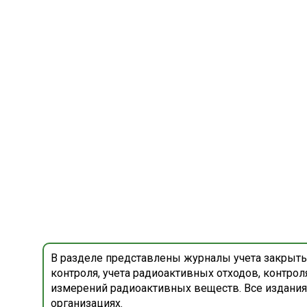
В разделе представлены журналы учета закрыты
контроля, учета радиоактивных отходов, контро
измерений радиоактивных веществ. Все издания
организациях.