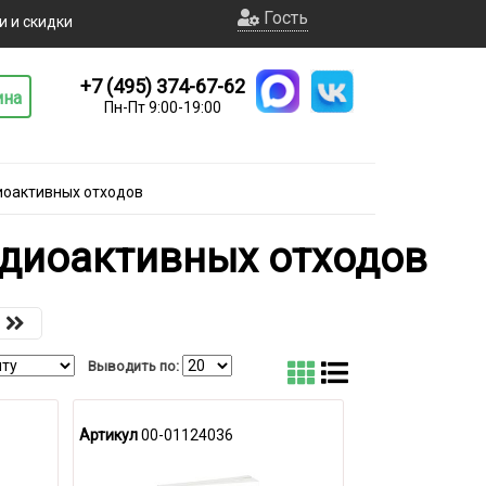
Гость
и и скидки
+7 (495) 374-67-62
ина
Пн-Пт 9:00-19:00
иоактивных отходов
адиоактивных отходов
Выводить по:
Артикул
00-01124036