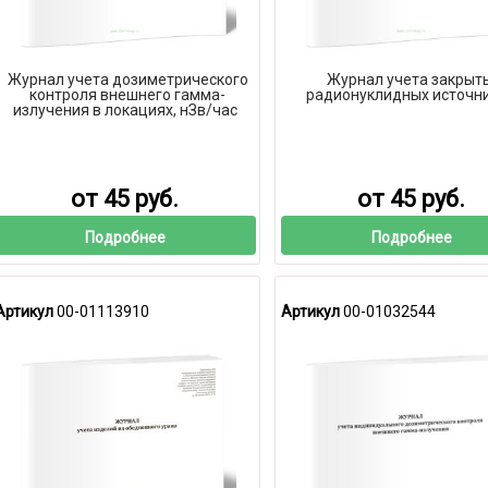
Журнал учета дозиметрического
Журнал учета закрыт
контроля внешнего гамма-
радионуклидных источн
излучения в локациях, нЗв/час
от 45 руб.
от 45 руб.
Подробнее
Подробнее
Артикул
00-01113910
Артикул
00-01032544