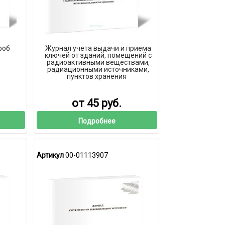
роб
Журнал учета выдачи и приема
ключей от зданий, помещений с
радиоактивными веществами,
радиационными источниками,
пунктов хранения
от 45 руб.
Подробнее
Артикул
00-01113907