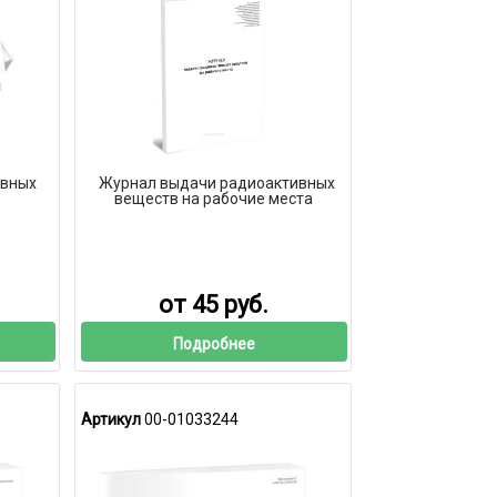
ивных
Журнал выдачи радиоактивных
веществ на рабочие места
от 45 руб.
Подробнее
Артикул
00-01033244