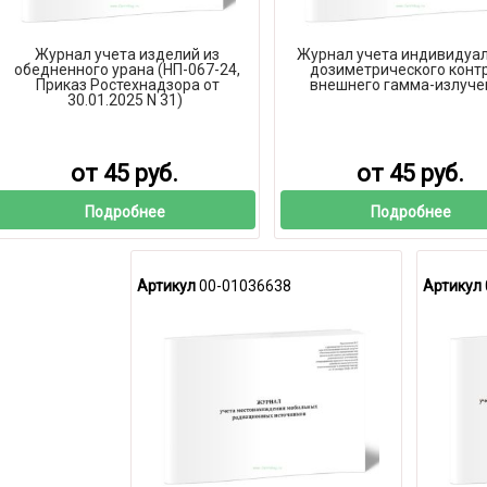
Журнал учета изделий из
Журнал учета индивидуа
обедненного урана (НП-067-24,
дозиметрического конт
Приказ Ростехнадзора от
внешнего гамма-излуче
30.01.2025 N 31)
от 45 руб.
от 45 руб.
Подробнее
Подробнее
Артикул
00-01036638
Артикул