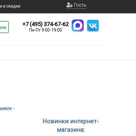
Гость
и и скидки
+7 (495) 374-67-62
ина
Пн-Пт 9:00-19:00
шевле -
Новинки интернет-
магазина
: