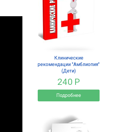
Клинические
рекомендации "Амблиопия"
(Дети)
240 Р
Подробнее