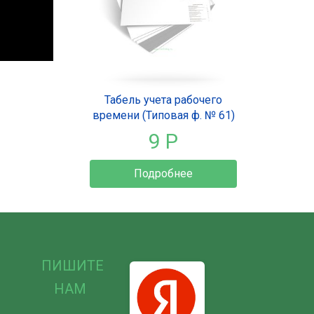
Табель учета рабочего
времени (Типовая ф. № 61)
9 Р
Подробнее
ПИШИТЕ
НАМ