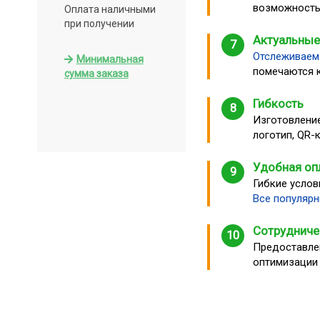
возможность 
Оплата наличными
при получении
Актуальны
7
Отслеживаем
Минимальная
помечаются 
сумма заказа
Гибкость
8
Изготовлени
логотип, QR-
Удобная оп
9
Гибкие услов
Все популярн
Сотрудниче
10
Предоставлен
оптимизации