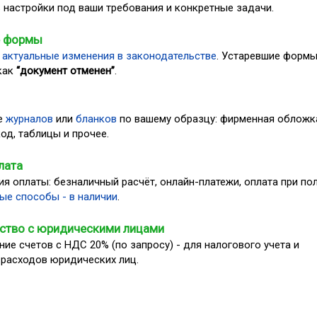
настройки под ваши требования и конкретные задачи.
е формы
 актуальные изменения в законодательстве
. Устаревшие форм
как
“документ отменен”
.
е
журналов
или
бланков
по вашему образцу: фирменная обложк
код, таблицы и прочее.
лата
ия оплаты: безналичный расчёт, онлайн-платежи, оплата при по
ые способы - в наличии
.
ство с юридическими лицами
ие счетов с НДС 20% (по запросу) - для налогового учета и
 расходов юридических лиц.