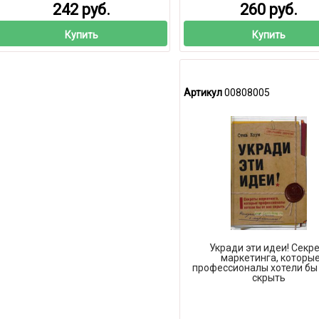
242 руб.
260 руб.
Купить
Купить
Артикул
00808005
Укради эти идеи! Секр
маркетинга, которы
профессионалы хотели бы 
скрыть