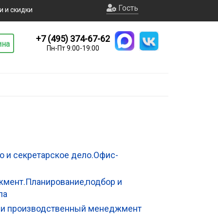
Гость
и и скидки
+7 (495) 374-67-62
ина
Пн-Пт 9:00-19:00
 и секретарское дело.Офис-
мент.Планирование,подбор и
ла
 и производственный менеджмент