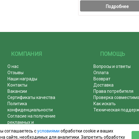
Подробнее
КОМПАНИЯ
ПОМОЩЬ
О нас
Вопросы и ответы
Отзывы
Оплата
Наши награды
Возврат
Контакты
Доставка
Вакансии
Права потребителя
Сертификаты качества
Проверка совместим
Политика
Как искать
конфиденциальности
Техническая поддер
Согласие на получение
рекламных и
информационных рассылок
вы соглашаетесь с
условиями
обработки cookie и ваших
Почему журналы покупают у
на сайте, необходимых для аналитики. Запретить обработку