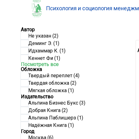
Психология и социология менеджм
Автор
Не указан
(2)
Деминг Э.
(1)
Идхаммар К.
(1)
Кеннет Фи
(1)
Посмотреть все
Обложка
Твердый переплет
(4)
Твердая обложка
(2)
Мягкая обложка
(1)
Издательство
Альпина Бизнес Букс
(3)
Добрая Книга
(2)
Альпина Паблишерз
(1)
Надёжная Книга
(1)
Город
Москва
(6)