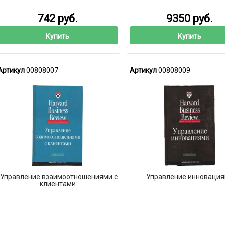
742 руб.
9350 руб.
Купить
Купить
Артикул
00808007
Артикул
00808009
Управление взаимоотношениями с
Управление инноваци
клиентами