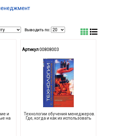
менеджмент
Выводить по:
Артикул
00808003
ие и
Технологии обучения менеджеров.
ые на
Где, когда и как их использовать