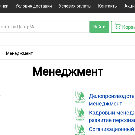
инки
Условия доставки
Условия оплаты
Контакты
Акци
Корз
Менеджмент
Менеджмент
т
Делопроизводство
менеджмент
Кадровый менедж
развитие персона
Организационный