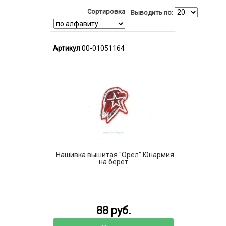
Сортировка
Выводить по:
Артикул
00-01051164
Нашивка вышитая "Орел" Юнармия
на берет
88 руб.