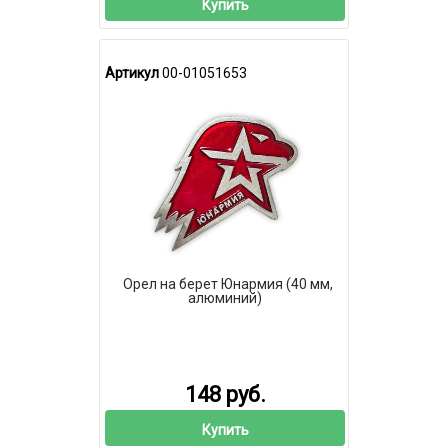
Купить
Артикул
00-01051653
Орел на берет Юнармия (40 мм,
алюминий)
148 руб.
Купить