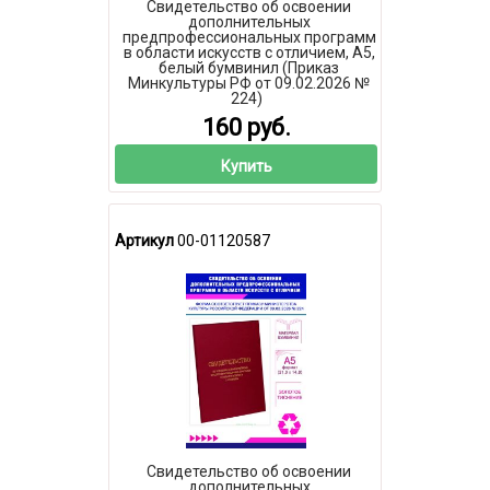
Свидетельство об освоении
дополнительных
предпрофессиональных программ
в области искусств с отличием, А5,
белый бумвинил (Приказ
Минкультуры РФ от 09.02.2026 №
224)
160 руб.
Купить
Артикул
00-01120587
Свидетельство об освоении
дополнительных