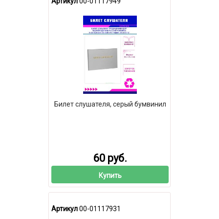
Артикул
00-01117949
Билет слушателя, серый бумвинил
60 руб.
Купить
Артикул
00-01117931