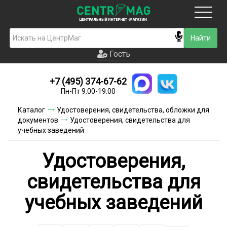
Москва
Гость
Гость
+7 (495) 374-67-62
Новинки
Пн-Пт 9:00-19:00
Условия доставки
Каталог
Удостоверения, свидетельства, обложки для
документов
Удостоверения, свидетельства для
Условия оплаты
учебных заведений
Контакты
Удостоверения,
Акции и скидки
свидетельства для
учебных заведений