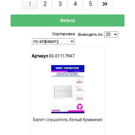
1
2
3
4
5
Фильтр
Сортировка
Выводить по:
Артикул
00-01117947
Билет слушателя, белый бумвинил