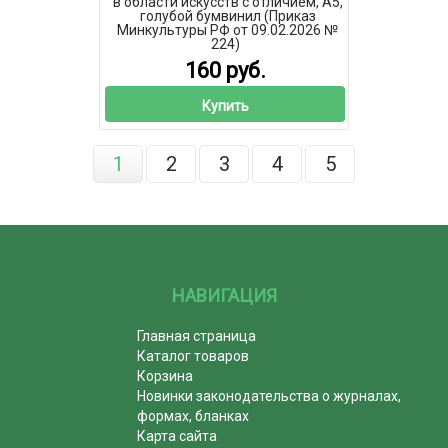
в области искусств с отличием, А5,
голубой бумвинил (Приказ
Минкультуры РФ от 09.02.2026 №
224)
160 руб.
Купить
1
2
3
4
5
НАВИГАЦИЯ
Главная страница
Каталог товаров
Корзина
Новинки законодательства о журналах,
формах, бланках
Карта сайта