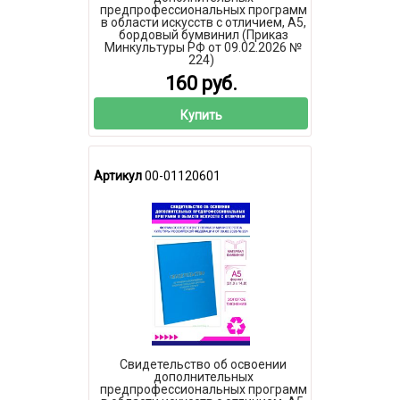
предпрофессиональных программ
в области искусств с отличием, А5,
бордовый бумвинил (Приказ
Минкультуры РФ от 09.02.2026 №
224)
160 руб.
Купить
Артикул
00-01120601
Свидетельство об освоении
дополнительных
предпрофессиональных программ