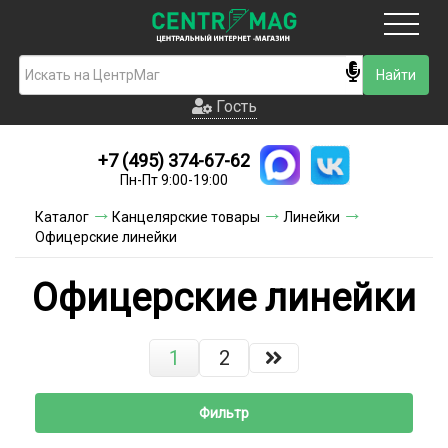
Москва
Гость
Гость
+7 (495) 374-67-62
Новинки
Пн-Пт 9:00-19:00
Условия доставки
Каталог
Канцелярские товары
Линейки
Офицерские линейки
Условия оплаты
Офицерские линейки
Контакты
Акции и скидки
1
2
Фильтр