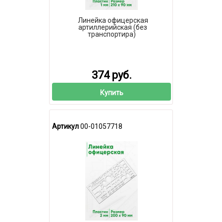
Линейка офицерская
артиллерийская (без
транспортира)
374 руб.
Купить
Артикул
00-01057718