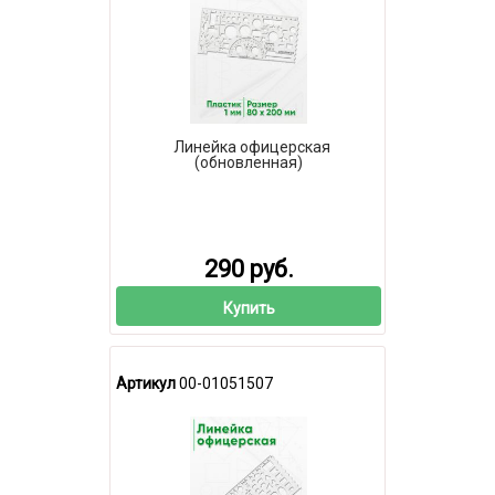
Линейка офицерская
(обновленная)
290 руб.
Купить
Артикул
00-01051507