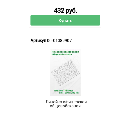
432 руб.
Купить
Артикул
00-01089907
Линейка офицерская
общевойсковая