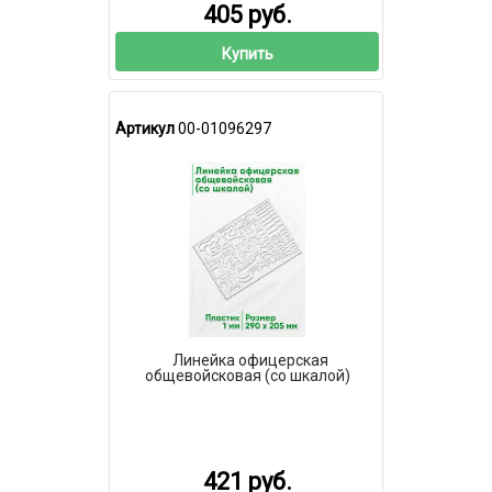
405 руб.
Купить
Артикул
00-01096297
Линейка офицерская
общевойсковая (со шкалой)
421 руб.