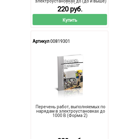
электроустановках до (до и выше)
1000 B
220 руб.
Купить
Артикул
00819301
Перечень работ, выполняемых по
нарядам в электроустановках до
1000 В (Форма 2)