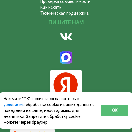
Проверка совместимости
Как искать
Техническая поддержка
ПИШИТЕ НАМ
Нажмите “ОК”, если вы соглашаетесь с
условиями
обработки cookie и ваших данных о
поведении на сайте, необходимых для
ОК
аналитики. Запретить обработку cookie
можете через браузер