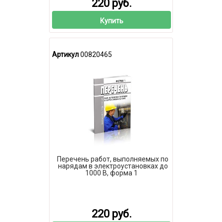
220 руб.
Купить
Артикул
00820465
Перечень работ, выполняемых по
нарядам в электроустановках до
1000 В, форма 1
220 руб.