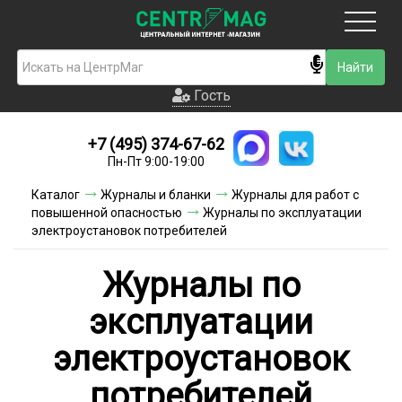
Москва
Гость
Гость
+7 (495) 374-67-62
Новинки
Пн-Пт 9:00-19:00
Условия доставки
Каталог
Журналы и бланки
Журналы для работ с
повышенной опасностью
Журналы по эксплуатации
Условия оплаты
электроустановок потребителей
Контакты
Журналы по
Акции и скидки
эксплуатации
электроустановок
потребителей