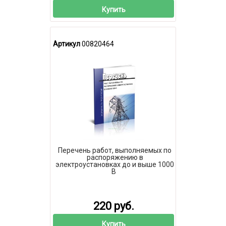
Купить
Артикул
00820464
Перечень работ, выполняемых по
распоряжению в
электроустановках до и выше 1000
В
220 руб.
Купить