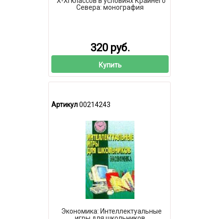
X-XI классов в условиях Крайнего
Севера: монография
320 руб.
Купить
Артикул
00214243
Экономика: Интеллектуальные
игры для школьников