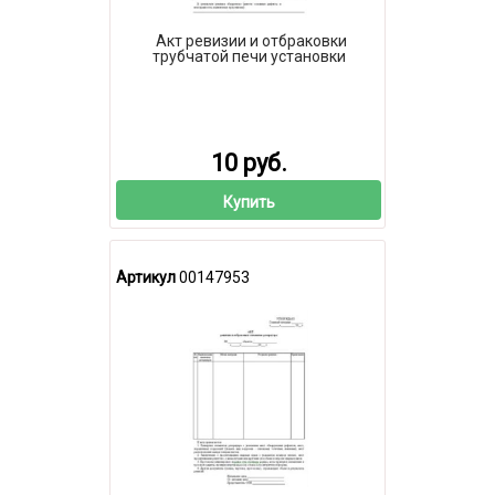
Акт ревизии и отбраковки
трубчатой печи установки
10 руб.
Купить
Артикул
00147953