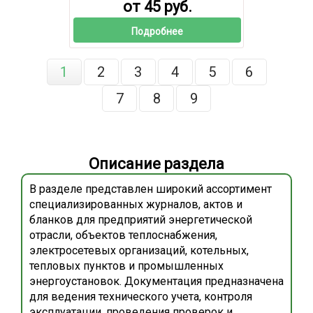
от 45 руб.
Подробнее
1
2
3
4
5
6
7
8
9
Описание раздела
В разделе представлен широкий ассортимент
специализированных журналов, актов и
бланков для предприятий энергетической
отрасли, объектов теплоснабжения,
электросетевых организаций, котельных,
тепловых пунктов и промышленных
энергоустановок. Документация предназначена
для ведения технического учета, контроля
эксплуатации, проведения проверок и