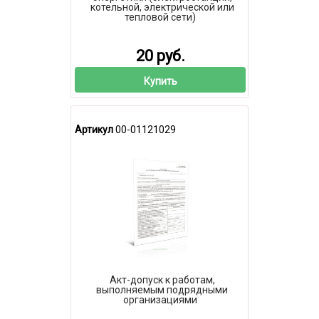
котельной, электрической или
тепловой сети)
20 руб.
Купить
Артикул
00-01121029
Акт-допуск к работам,
выполняемым подрядными
организациями