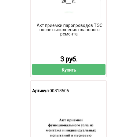
Акт приемки паропроводов ТЭС
после выполнения планового
ремонта
3 руб.
Купить
Артикул
00818505