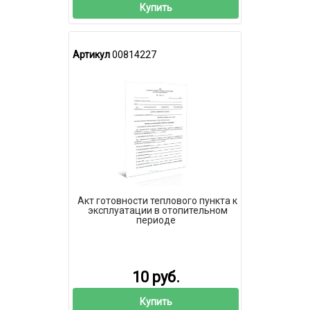
Купить
Артикул
00814227
Акт готовности теплового пункта к
эксплуатации в отопительном
периоде
10 руб.
Купить