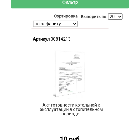
Фильтр
Сортировка
Выводить по:
Артикул
00814213
Акт готовности котельной к
эксплуатации в отопительном
периоде
10 руб.