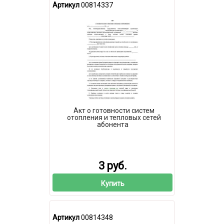
Артикул
00814337
Акт о готовности систем
отопления и тепловых сетей
абонента
3 руб.
Купить
Артикул
00814348