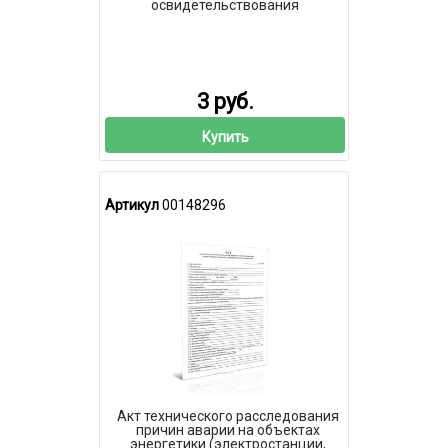
освидетельствования
3 руб.
Купить
Артикул
00148296
Акт технического расследования
причин аварии на объектах
энергетики (электростанции,