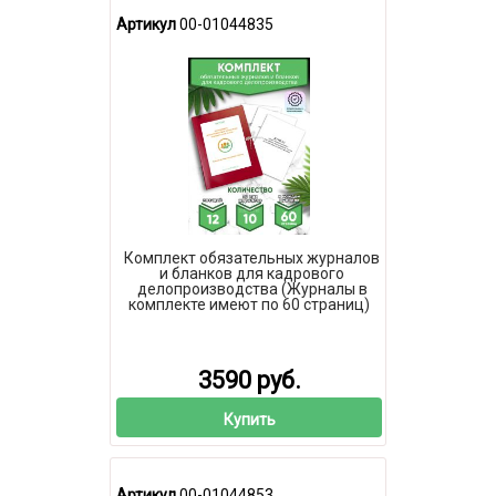
Артикул
00-01044835
Комплект обязательных журналов
и бланков для кадрового
делопроизводства (Журналы в
комплекте имеют по 60 страниц)
3590 руб.
Купить
Артикул
00-01044853