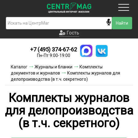
Москва
Гость
Гость
+7 (495) 374-67-62
Новинки
Пн-Пт 9:00-19:00
Условия доставки
Каталог
Журналы и бланки
Комплекты
документов и журналов
Комплекты журналов для
Условия оплаты
делопроизводства (в т.ч. секретного)
Контакты
Комплекты журналов
Акции и скидки
для делопроизводства
(в т.ч. секретного)