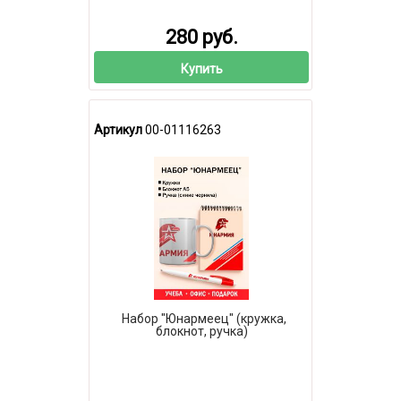
280 руб.
Купить
Артикул
00-01116263
Набор "Юнармеец" (кружка,
блокнот, ручка)