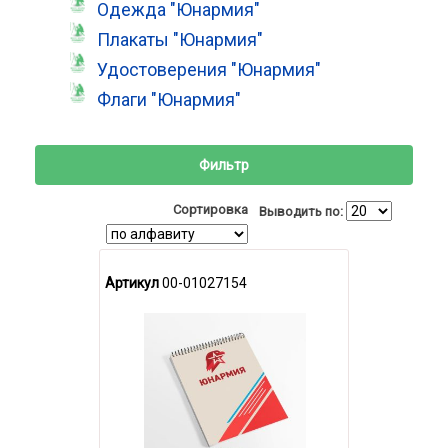
Одежда "Юнармия"
Плакаты "Юнармия"
Удостоверения "Юнармия"
Флаги "Юнармия"
Фильтр
Сортировка
Выводить по:
Артикул
00-01027154