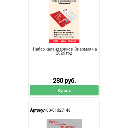
Набор календариков Юнармия на
2026 год
280 руб.
Купить
Артикул
00-01027148