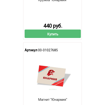
Кружка "Юнармия"
440 руб.
Купить
Артикул
00-01027685
Магнит "Юнармия"