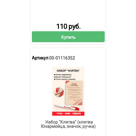
110 руб.
Купить
Артикул
00-01116352
Набор "Клятва" (клятва
Юнармейца, значок, ручка)