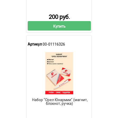
200 руб.
Купить
Артикул
00-01116326
Набор "Орел Юнармии" (магнит,
блокнот, ручка)