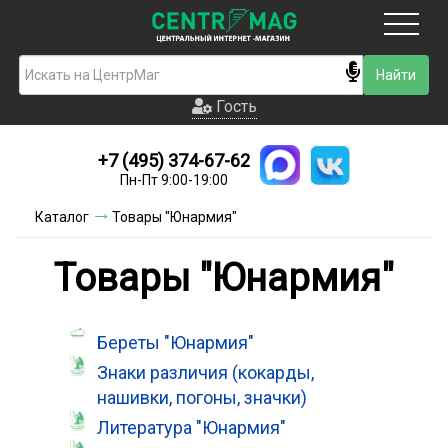
Москва
Гость
Гость
+7 (495) 374-67-62
Новинки
Пн-Пт 9:00-19:00
Условия доставки
Каталог
Товары "Юнармия"
Условия оплаты
Товары "Юнармия"
Контакты
Береты "Юнармия"
Акции и скидки
Знаки различия (кокарды,
нашивки, погоны, значки)
Литература "Юнармия"