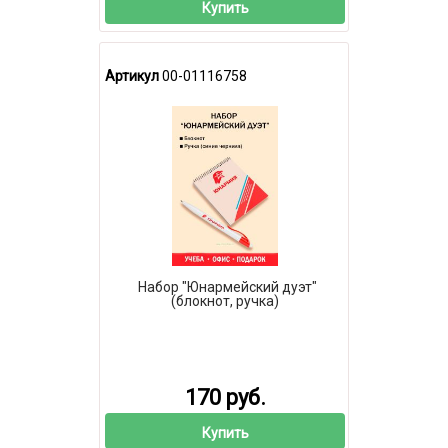
Купить
Артикул
00-01116758
Набор "Юнармейский дуэт"
(блокнот, ручка)
170 руб.
Купить