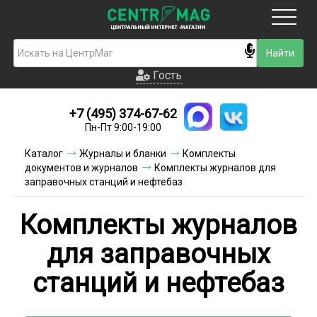
Москва
Гость
Гость
+7 (495) 374-67-62
Новинки
Пн-Пт 9:00-19:00
Условия доставки
Каталог
Журналы и бланки
Комплекты
документов и журналов
Комплекты журналов для
Условия оплаты
заправочных станций и нефтебаз
Контакты
Комплекты журналов
Акции и скидки
для заправочных
станций и нефтебаз