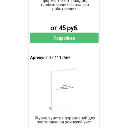
формы Т-2 на граждан,
пребывающих в запасе и
работающих
от 45 руб.
Подробнее
Артикул
00-01112568
Журнал учета направлений для
постановки на воинский учет