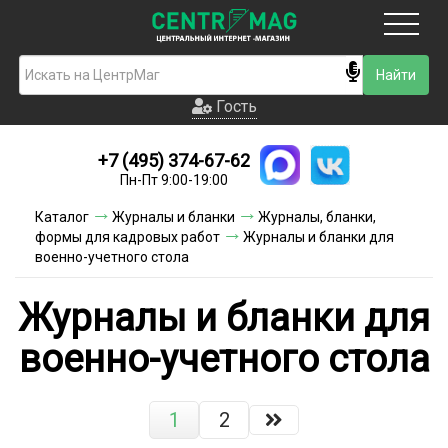
Москва
Гость
Гость
+7 (495) 374-67-62
Новинки
Пн-Пт 9:00-19:00
Условия доставки
Каталог
Журналы и бланки
Журналы, бланки,
формы для кадровых работ
Журналы и бланки для
Условия оплаты
военно-учетного стола
Контакты
Журналы и бланки для
Акции и скидки
военно-учетного стола
1
2