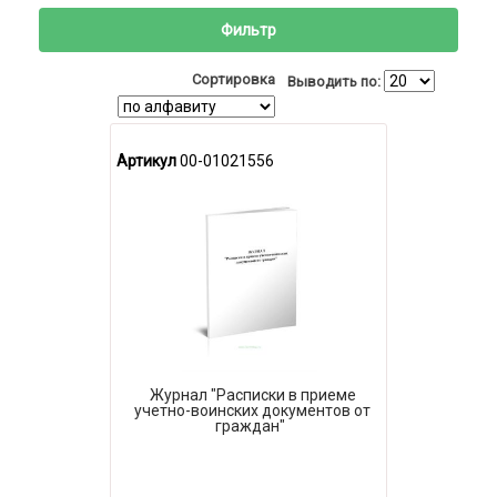
Фильтр
Сортировка
Выводить по:
Артикул
00-01021556
Журнал "Расписки в приеме
учетно-воинских документов от
граждан"