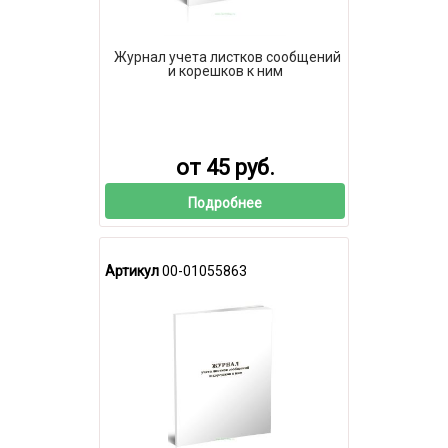
Журнал учета листков сообщений
и корешков к ним
от 45 руб.
Подробнее
Артикул
00-01055863