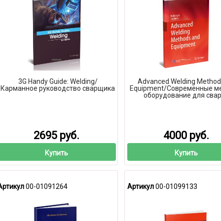
3G Handy Guide: Welding/
Advanced Welding Method
Карманное руководство сварщика
Equipment/Современные м
оборудование для сва
2695 руб.
4000 руб.
Купить
Купить
Артикул
00-01091264
Артикул
00-01099133