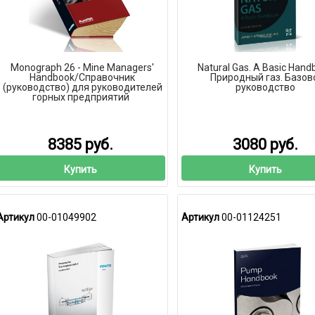
Monograph 26 - Mine Managers'
Natural Gas. A Basic Hand
Handbook/Справочник
Природный газ. Базов
(руководство) для руководителей
руководство
горных предприятий
8385 руб.
3080 руб.
Купить
Купить
Артикул
00-01049902
Артикул
00-01124251