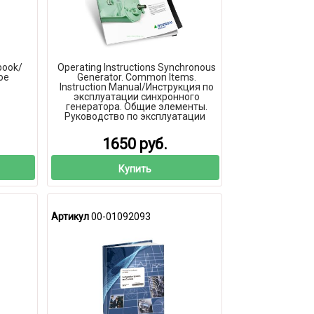
book/
Operating Instructions Synchronous
ое
Generator. Common Items.
Instruction Manual/Инструкция по
эксплуатации синхронного
генератора. Общие элементы.
Руководство по эксплуатации
1650 руб.
Купить
Артикул
00-01092093