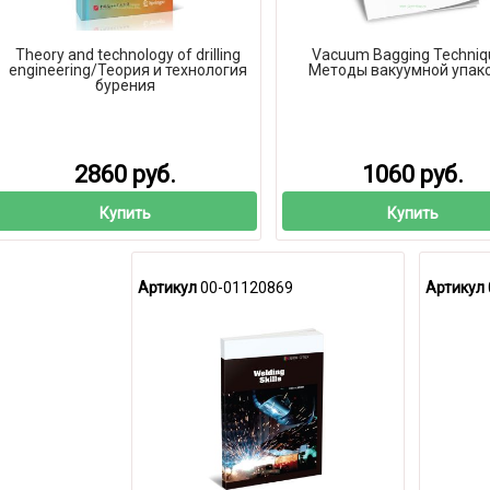
Theory and technology of drilling
Vacuum Bagging Techniq
engineering/Теория и технология
Методы вакуумной упак
бурения
2860 руб.
1060 руб.
Купить
Купить
Артикул
00-01120869
Артикул