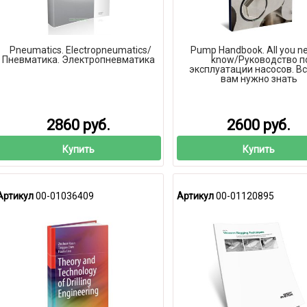
Pneumatics. Electropneumatics/
Pump Handbook. All you ne
Пневматика. Электропневматика
know/Руководство п
эксплуатации насосов. Вс
вам нужно знать
2860 руб.
2600 руб.
Купить
Купить
Артикул
00-01036409
Артикул
00-01120895