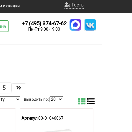
Гость
и и скидки
+7 (495) 374-67-62
ина
Пн-Пт 9:00-19:00
5
Выводить по:
Артикул
00-01046067