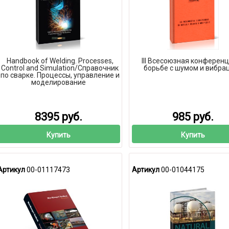
Handbook of Welding. Processes,
III Всесоюзная конференц
Control and Simulation/Справочник
борьбе с шумом и вибра
по сварке. Процессы, управление и
моделирование
8395 руб.
985 руб.
Купить
Купить
Артикул
00-01117473
Артикул
00-01044175