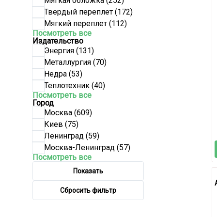
Мягкая обложка
(252)
Твердый переплет
(172)
Мягкий переплет
(112)
Посмотреть все
Издательство
Энергия
(131)
Металлургия
(70)
Недра
(53)
Теплотехник
(40)
Посмотреть все
Город
Москва
(609)
Киев
(75)
Ленинград
(59)
Москва-Ленинград
(57)
Посмотреть все
Показать
Сбросить фильтр