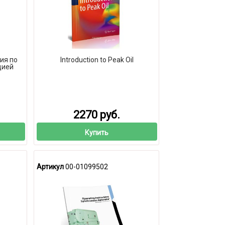
ия по
Introduction to Peak Oil
цией
2270 руб.
Купить
Артикул
00-01099502