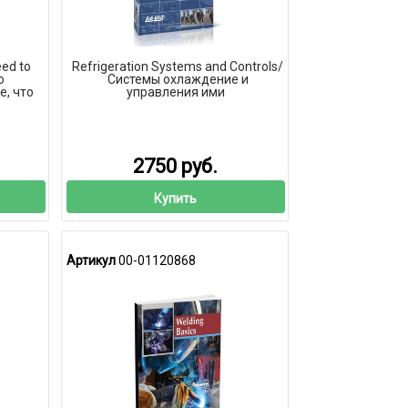
ed to
Refrigeration Systems and Controls/
о
Системы охлаждение и
е, что
управления ими
2750 руб.
Купить
Артикул
00-01120868