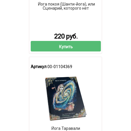
Йога покоя (Шанти-йога), или
Сценарий, которого нет
220 руб.
Купить
Артикул
00-01104369
Йога Таравали