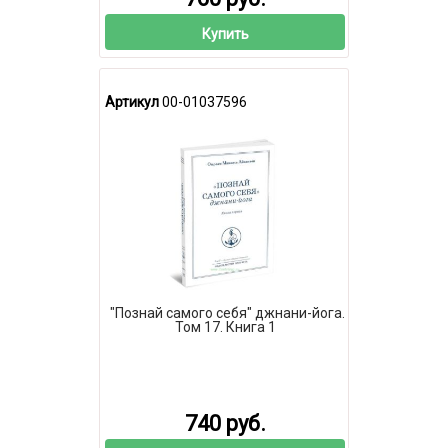
Купить
Артикул
00-01037596
"Познай самого себя" джнани-йога.
Том 17. Книга 1
740 руб.