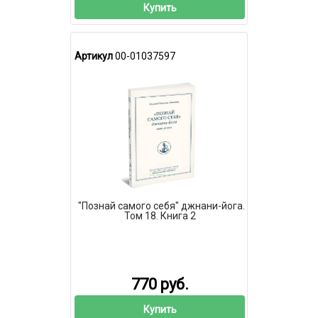
Купить
Артикул
00-01037597
"Познай самого себя" джнани-йога.
Том 18. Книга 2
770 руб.
Купить