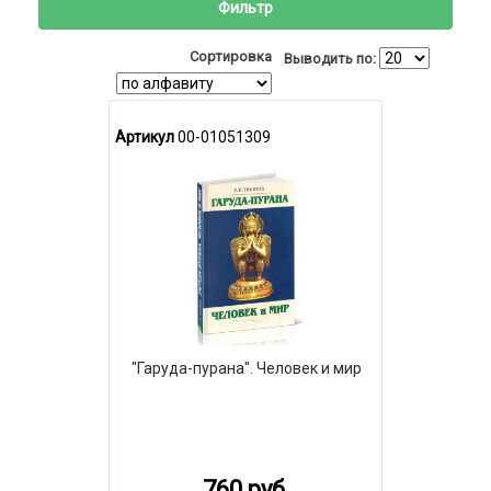
Фильтр
Сортировка
Выводить по:
Артикул
00-01051309
"Гаруда-пурана". Человек и мир
760 руб.