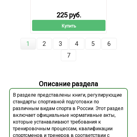
225 руб.
Купить
1
2
3
4
5
6
7
Описание раздела
В разделе представлены книги, регулирующие
стандарты спортивной подготовки по
различным видам спорта в России. Этот раздел
включает официальные нормативные акты,
которые устанавливают требования к
тренировочным процессам, квалификации
спортсменов и тренеров в соответствии с