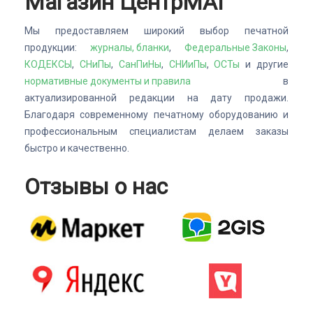
Магазин ЦентрМАГ
Мы предоставляем широкий выбор печатной
продукции:
журналы, бланки
,
Федеральные Законы
,
КОДЕКСЫ
,
СНиПы
,
СанПиНы
,
СНИиПы
,
ОСТы
и другие
нормативные документы и правила
в
актуализированной редакции на дату продажи.
Благодаря современному печатному оборудованию и
профессиональным специалистам делаем заказы
быстро и качественно.
Отзывы о нас