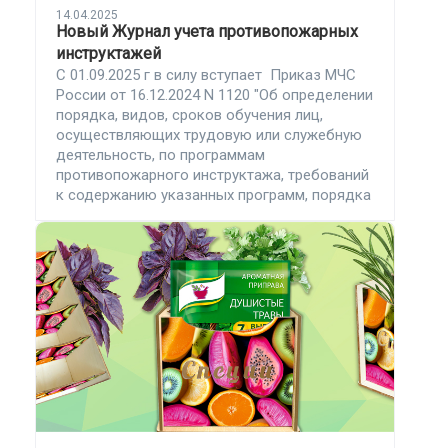
14.04.2025
Новый Журнал учета противопожарных
инструктажей
С 01.09.2025 г в силу вступает Приказ МЧС
России от 16.12.2024 N 1120 "Об определении
порядка, видов, сроков обучения лиц,
осуществляющих трудовую или служебную
деятельность, по программам
противопожарного инструктажа, требований
к содержанию указанных программ, порядка
их утверждения и согласования и категорий
лиц, проходящих обучение по
дополнительным профессиональным
программам в области пожарной
безопасности"