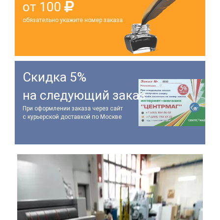
от 100
обязательно укажите номер заказа
Скидка 5%
на следующий заказ
При оформлении заказа через сайт
с курьерской доставкой по Москве