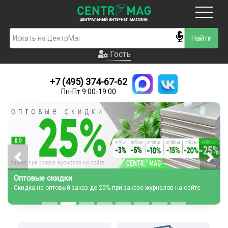
Москва
Гость
Гость
+7 (495) 374-67-62
Новинки
Пн-Пт 9:00-19:00
Условия доставки
Условия оплаты
Контакты
Акции и скидки
Оптовые скидки
Скидка на оптовый заказ до 25% при заказе журналов на сайте