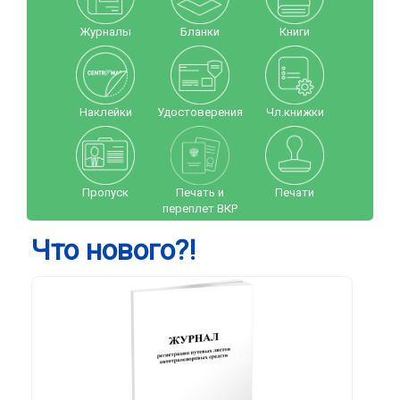
Журналы
Бланки
Книги
Наклейки
Удостоверения
Чл.книжки
Пропуск
Печать и
Печати
переплет ВКР
Что нового?!