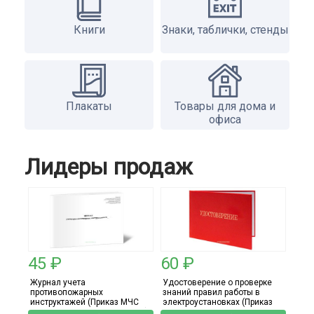
Книги
Знаки, таблички, стенды
Плакаты
Товары для дома и
офиса
Лидеры продаж
45 ₽
60 ₽
Журнал учета
Удостоверение о проверке
противопожарных
знаний правил работы в
инструктажей (Приказ МЧС
электроустановках (Приказ
России от 16.12.2024 N 1120)
Минтруда от 15.12.2020 №