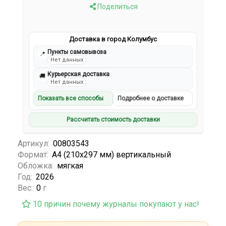
Поделиться
Доставка в город Колумбус
Пункты самовывоза
📍
Нет данных
Курьерская доставка
🚚
Нет данных
Показать все способы
Подробнее о доставке
Рассчитать стоимость доставки
Артикул:
00803543
Формат:
А4 (210х297 мм) вертикальный
Обложка:
мягкая
Год:
2026
Вес:
0
г
10 причин почему журналы покупают у нас!