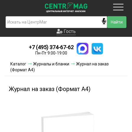
Москва
Гость
Гость
+7 (495) 374-67-62
Новинки
Пн-Пт 9:00-19:00
Условия доставки
Каталог
Журналы и бланки
Журнал на заказ
(Формат А4)
Условия оплаты
Контакты
Журнал на заказ (Формат А4)
Акции и скидки