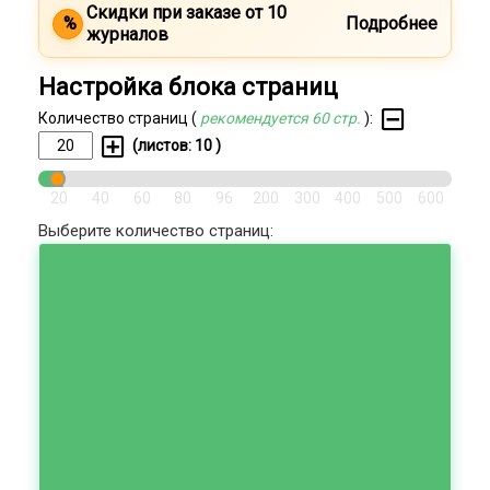
Скидки при заказе от 10
%
Подробнее
журналов
Настройка блока страниц
Количество страниц (
рекомендуется 60 стр.
):
(листов:
10
)
20
40
60
80
96
200
300
400
500
600
Выберите количество страниц: