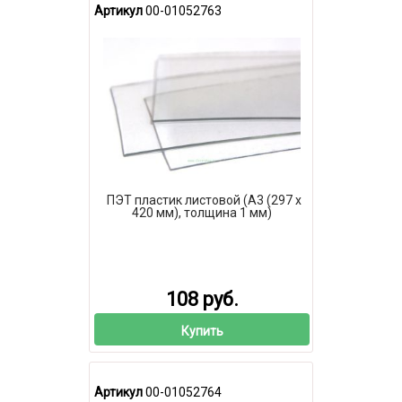
Артикул
00-01052763
ПЭТ пластик листовой (А3 (297 х
420 мм), толщина 1 мм)
108 руб.
Купить
Артикул
00-01052764