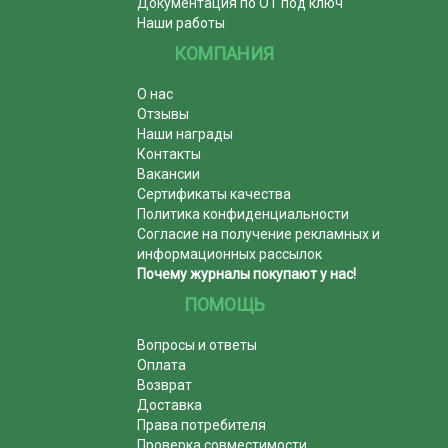
Документация по ОТ под ключ
Наши работы
КОМПАНИЯ
О нас
Отзывы
Наши награды
Контакты
Вакансии
Сертификаты качества
Политика конфиденциальности
Согласие на получение рекламных и
информационных рассылок
Почему журналы покупают у нас!
ПОМОЩЬ
Вопросы и ответы
Оплата
Возврат
Доставка
Права потребителя
Проверка совместимости