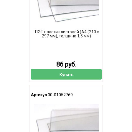
ПЭТ пластик листовой (А4 (210 х
297 мм), толщина 1,5 мм)
86 руб.
Купить
Артикул
00-01052769