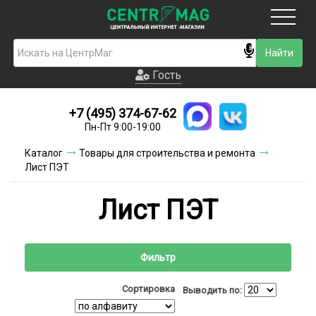
Москва
Гость
Гость
+7 (495) 374-67-62
Новинки
Пн-Пт 9:00-19:00
Условия доставки
Каталог
Товары для строительства и ремонта
Лист ПЭТ
Условия оплаты
Лист ПЭТ
Контакты
Акции и скидки
Фильтр
Сортировка
Выводить по: