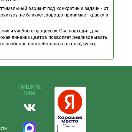
оптимальный вариант под конкретные задачи - от
уктуру, не бликует, хорошо принимает краску и
ких и учебных процессах. Она подходит для
ирокая линейка цветов позволяет реализовывать
о особенно востребовано в школах, вузах,
ПИШИТЕ
НАМ
ости