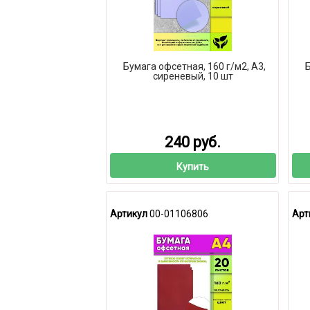
Бумага офсетная, 160 г/м2, А3,
Б
сиреневый, 10 шт
240 руб.
Купить
Артикул
00-01106806
Арт