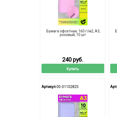
Бумага офсетная, 160 г/м2, А3,
Б
розовый, 10 шт
240 руб.
Купить
Артикул
00-01102825
Арт