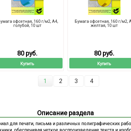
умага офсетная, 160 г/м2, А4,
Бумага офсетная, 160 г/м2, 
голубой, 10 шт
желтая, 10 шт
80 руб.
80 руб.
Купить
Купить
1
2
3
4
Описание раздела
иал для печати, письма и различных полиграфических рабо
ехники, обеспечивая четкое воспроизведение текста и изоб