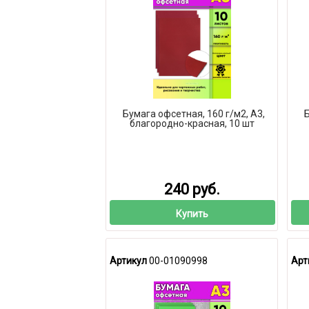
Бумага офсетная, 160 г/м2, А3,
Б
благородно-красная, 10 шт
240 руб.
Купить
Артикул
00-01090998
Арт