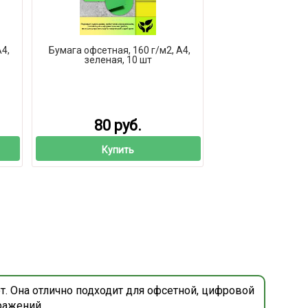
А4,
Бумага офсетная, 160 г/м2, А4,
зеленая, 10 шт
80 руб.
Купить
т. Она отлично подходит для офсетной, цифровой
ражений.