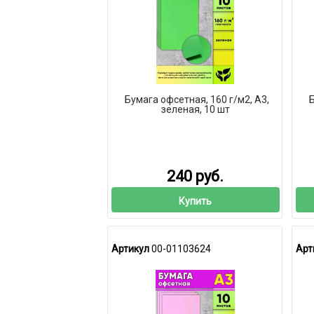
Бумага офсетная, 160 г/м2, А3,
Б
зеленая, 10 шт
240 руб.
Купить
Артикул
00-01103624
Арт