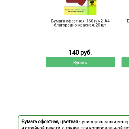
Бумага офсетная, 160 г/м2, А4,
Б
благородно-красная, 20 шт
140 руб.
Купить
Бумага офсетная, цветная
- универсальный матер
и струйной печати, а также для копировальной т