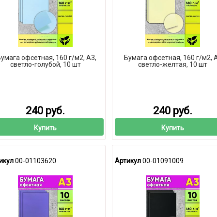
умага офсетная, 160 г/м2, А3,
Бумага офсетная, 160 г/м2, 
светло-голубой, 10 шт
светло-желтая, 10 шт
240 руб.
240 руб.
Купить
Купить
икул
00-01103620
Артикул
00-01091009