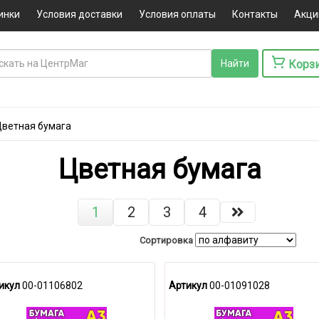
инки
Условия доставки
Условия оплаты
Контакты
Акци
Корз
Цветная бумага
Цветная бумага
1
2
3
4
Сортировка
икул
00-01106802
Артикул
00-01091028