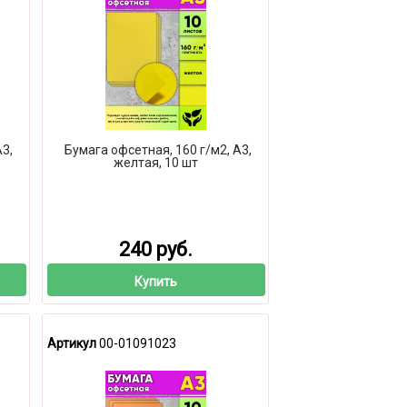
А3,
Бумага офсетная, 160 г/м2, А3,
желтая, 10 шт
240 руб.
Купить
Артикул
00-01091023