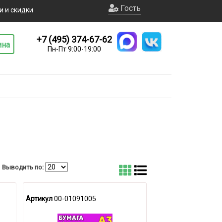
Гость
и и скидки
+7 (495) 374-67-62
ина
Пн-Пт 9:00-19:00
Выводить по:
Артикул
00-01091005