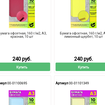
умага офсетная, 160 г/м2, А3,
Бумага офсетная, 160 г/м2, 
красная, 10 шт
лимонный щербет, 10 шт
240 руб.
240 руб.
Купить
Купить
икул
00-01100695
Артикул
00-01101349