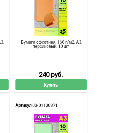
А3,
Бумага офсетная, 160 г/м2, А3,
персиковый, 10 шт
240 руб.
Купить
Артикул
00-01100871