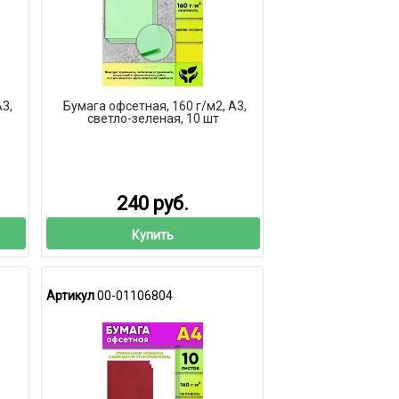
А3,
Бумага офсетная, 160 г/м2, А3,
светло-зеленая, 10 шт
240 руб.
Купить
Артикул
00-01106804