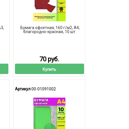
А3,
Бумага офсетная, 160 г/м2, А4,
благородно-красная, 10 шт
70 руб.
Купить
Артикул
00-01091002