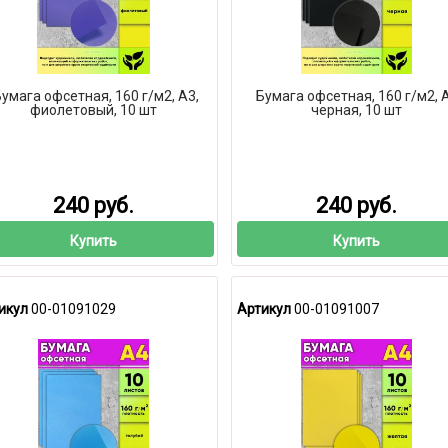
умага офсетная, 160 г/м2, А3,
Бумага офсетная, 160 г/м2, 
фиолетовый, 10 шт
черная, 10 шт
240 руб.
240 руб.
Купить
Купить
икул
00-01091029
Артикул
00-01091007