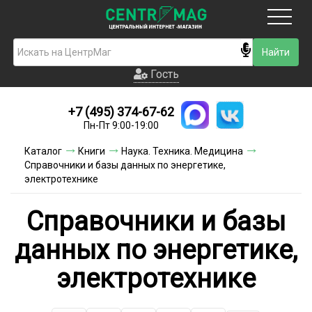
Москва
Гость
Гость
+7 (495) 374-67-62
Новинки
Пн-Пт 9:00-19:00
Условия доставки
Каталог
Книги
Наука. Техника. Медицина
Справочники и базы данных по энергетике,
Условия оплаты
электротехнике
Контакты
Справочники и базы
Акции и скидки
данных по энергетике,
электротехнике