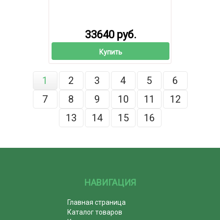
33640 руб.
Купить
1
2
3
4
5
6
7
8
9
10
11
12
13
14
15
16
НАВИГАЦИЯ
Главная страница
Каталог товаров