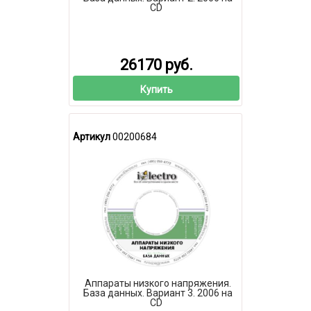
CD
26170 руб.
Купить
Артикул
00200684
Аппараты низкого напряжения.
База данных. Вариант 3. 2006 на
CD