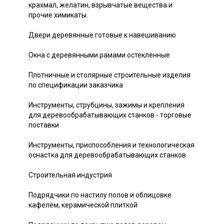
крахмал, желатин, взрывчатые вещества и
прочие химикаты
Двери деревянные готовые к навешиванию
Окна с деревянными рамами остекленные
Плотничные и столярные строительные изделия
по спецификации заказчика
Инструменты, струбцины, зажимы и крепления
для деревообрабатывающих станков - торговые
поставки
Инструменты, приспособления и технологическая
оснастка для деревообрабатывающих станков
Строительная индустрия
Подрядчики по настилу полов и облицовке
кафелем, керамической плиткой