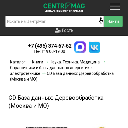
Москва
Гость
Гость
+7 (495) 374-67-62
Новинки
Пн-Пт 9:00-19:00
Условия доставки
Каталог
Книги
Наука. Техника. Медицина
Справочники и базы данных по энергетике,
Условия оплаты
электротехнике
CD База данных: Деревообработка
(Москва и МО)
Контакты
CD База данных: Деревообработка
Акции и скидки
(Москва и МО)