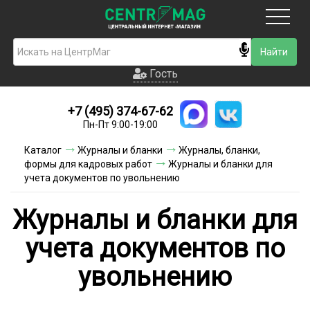
Москва
Гость
Гость
+7 (495) 374-67-62
Новинки
Пн-Пт 9:00-19:00
Условия доставки
Каталог
Журналы и бланки
Журналы, бланки,
формы для кадровых работ
Журналы и бланки для
Условия оплаты
учета документов по увольнению
Контакты
Журналы и бланки для
Акции и скидки
учета документов по
увольнению