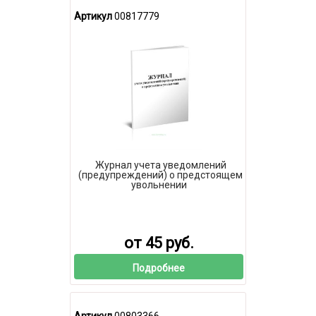
Артикул
00817779
Журнал учета уведомлений
(предупреждений) о предстоящем
увольнении
от 45 руб.
Подробнее
Артикул
00803366