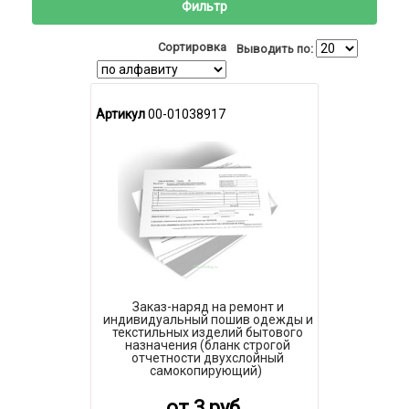
Фильтр
Сортировка
Выводить по:
Артикул
00-01038917
Заказ-наряд на ремонт и
индивидуальный пошив одежды и
текстильных изделий бытового
назначения (бланк строгой
отчетности двухслойный
самокопирующий)
от 3 руб.