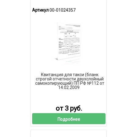
Артикул
00-01024357
Квитанция для такси (бланк
строгой отчетности двухслойный
самокопирующий) ПП РФ №112 от
14.02.2009
от 3 руб.
Подробнее