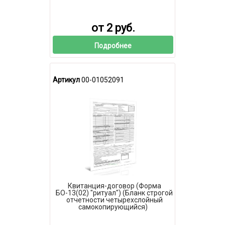
от 2 руб.
Подробнее
Артикул
00-01052091
Квитанция-договор (Форма
БО-13(02) "ритуал") (Бланк строгой
отчетности четырехслойный
самокопирующийся)