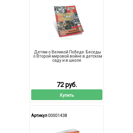
Детям о Великой Победе. Беседы
о Второй мировой войне в детском
саду и в школе
72 руб.
Купить
Артикул
00001438