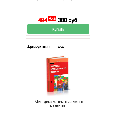
-6%
404
380 руб.
Купить
Артикул
00-00006454
Методика математического
развития