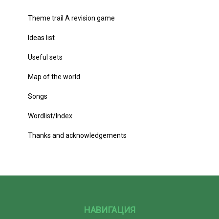
Theme trail A revision game
Ideas list
Useful sets
Map of the world
Songs
Wordlist/lndex
Thanks and acknowledgements
НАВИГАЦИЯ