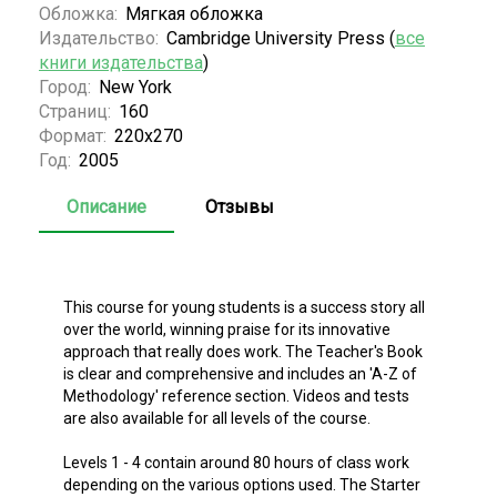
Обложка:
Мягкая обложка
Издательство:
Cambridge University Press (
все
книги издательства
)
Город:
New York
Страниц:
160
Формат:
220х270
Год:
2005
Описание
Отзывы
This course for young students is a success story all
over the world, winning praise for its innovative
approach that really does work. The Teacher's Book
is clear and comprehensive and includes an 'A-Z of
Methodology' reference section. Videos and tests
are also available for all levels of the course.
Levels 1 - 4 contain around 80 hours of class work
depending on the various options used. The Starter