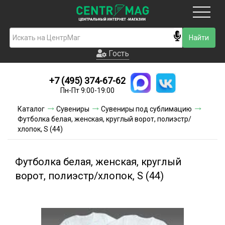
Москва
Гость
Гость
+7 (495) 374-67-62
Новинки
Пн-Пт 9:00-19:00
Условия доставки
Каталог
Сувениры
Сувениры под сублимацию
Футболка белая, женская, круглый ворот, полиэстр/
Условия оплаты
хлопок, S (44)
Контакты
Футболка белая, женская, круглый
Акции и скидки
ворот, полиэстр/хлопок, S (44)