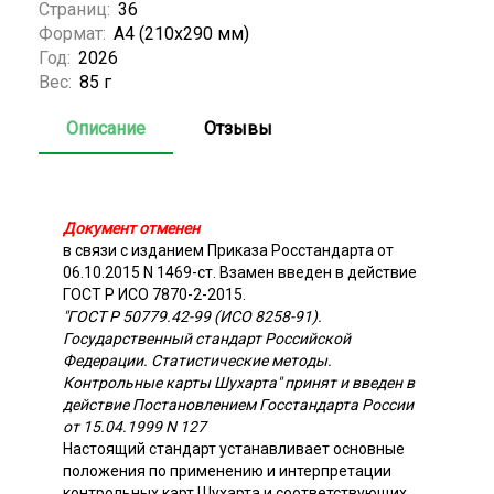
Страниц:
36
Формат:
А4 (210x290 мм)
Год:
2026
Вес:
85 г
Описание
Отзывы
Документ отменен
в связи с изданием Приказа Росстандарта от
06.10.2015 N 1469-ст. Взамен введен в действие
ГОСТ Р ИСО 7870-2-2015.
"ГОСТ Р 50779.42-99 (ИСО 8258-91).
Государственный стандарт Российской
Федерации. Статистические методы.
Контрольные карты Шухарта" принят и введен в
действие Постановлением Госстандарта России
от 15.04.1999 N 127
Настоящий стандарт устанавливает основные
положения по применению и интерпретации
контрольных карт Шухарта и соответствующих