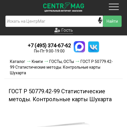
Москва
Гость
Гость
+7 (495) 374-67-62
Новинки
Пн-Пт 9:00-19:00
Условия доставки
Каталог
Книги
ГОСТы, ОСТы
ГОСТ Р 50779.42-
99 Статистические методы. Контрольные карты
Условия оплаты
Шухарта
Контакты
ГОСТ Р 50779.42-99 Статистические
Акции и скидки
методы. Контрольные карты Шухарта