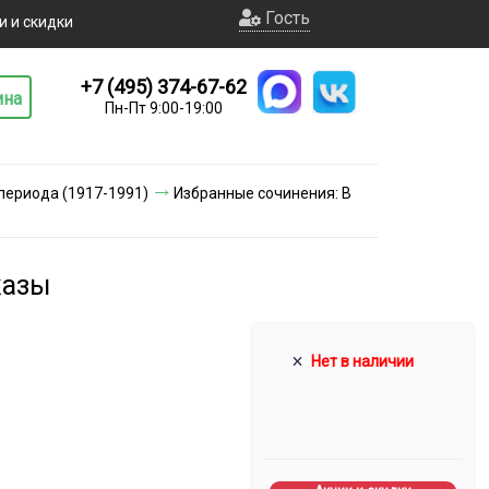
Гость
и и скидки
+7 (495) 374-67-62
ина
Пн-Пт 9:00-19:00
 периода (1917-1991)
Избранные сочинения: В
казы
Нет в наличии