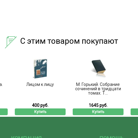
С этим товаром покупают
а.
Лицом к лицу
М. Горький. Собрание
сочинений в тридцати
томах. Т...
400 руб.
1645 руб.
Купить
Купить