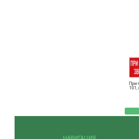
При 
101,
НАВИГАЦИЯ