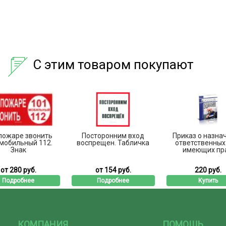
С этим товаром покупают
пожаре звонить
Посторонним вход
Приказ о назна
 мобильный 112.
воспрещен. Табличка
ответственных
Знак
имеющих пра.
от 280 руб.
от 154 руб.
220 руб.
Подробнее
Подробнее
Купить
КОМПАНИЯ
ПОМОЩЬ