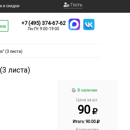
Гость
и и скидки
+7 (495) 374-67-62
ина
Пн-Пт 9:00-19:00
" (3 листа)
(3 листа)
В наличии
Цена за шт.
90
Итого:
90.00
Количество