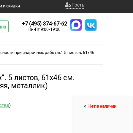
Гость
и и скидки
+7 (495) 374-67-62
ина
Пн-Пт 9:00-19:00
ности при сварочных работах". 5 листов, 61х46
. 5 листов, 61х46 см.
яя, металлик)
ства
)
Нет в наличии