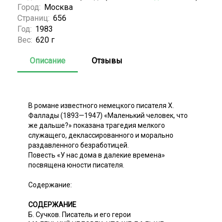
Город:
Москва
Страниц:
656
Год:
1983
Вес:
620 г
Описание
Отзывы
В романе известного немецкого писателя X.
Фаллады (1893—1947) «Маленький человек, что
же дальше?» показана трагедия мелкого
служащего, деклассированного и морально
раздавленного безработицей.
Повесть «У нас дома в далекие времена»
посвящена юности писателя.
Содержание:
СОДЕРЖАНИЕ
Б. Сучков. Писатель и его герои