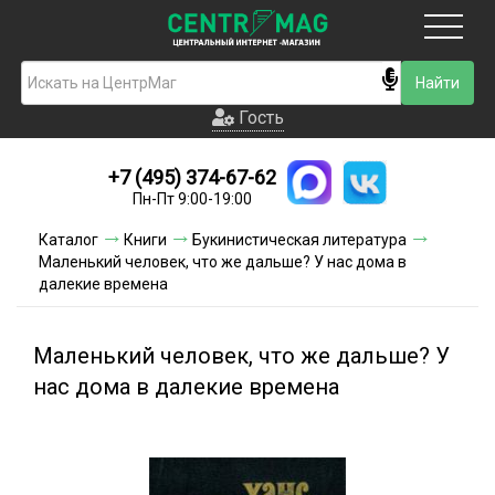
Москва
Гость
Гость
+7 (495) 374-67-62
Новинки
Пн-Пт 9:00-19:00
Условия доставки
Каталог
Книги
Букинистическая литература
Маленький человек, что же дальше? У нас дома в
Условия оплаты
далекие времена
Контакты
Маленький человек, что же дальше? У
Акции и скидки
нас дома в далекие времена