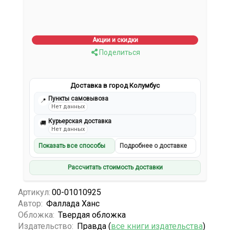
Акции и скидки
Поделиться
Доставка в город Колумбус
Пункты самовывоза
📍
Нет данных
Курьерская доставка
🚚
Нет данных
Показать все способы
Подробнее о доставке
Рассчитать стоимость доставки
Артикул:
00-01010925
Автор:
Фаллада Ханс
Обложка:
Твердая обложка
Издательство:
Правда (
все книги издательства
)