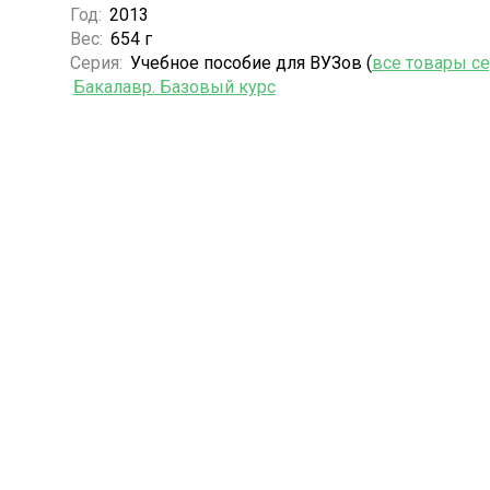
Год:
2013
Вес:
654 г
Серия:
Учебное пособие для ВУЗов (
все товары с
Бакалавр. Базовый курс