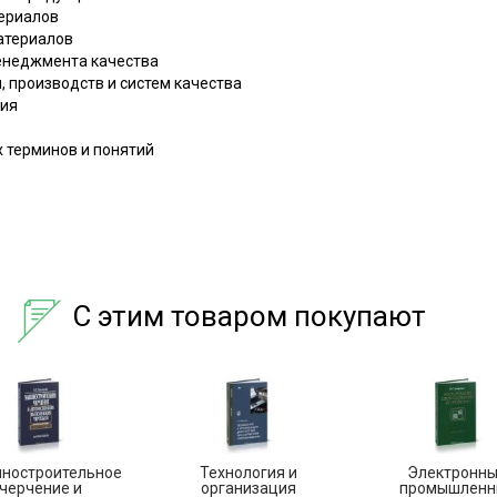
териалов
материалов
енеджмента качества
, производств и систем качества
ния
 терминов и понятий
С этим товаром покупают
ностроительное
Технология и
Электронн
черчение и
организация
промышленн