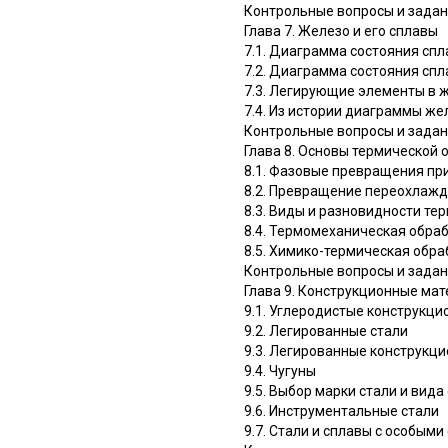
Контрольные вопросы и зада
Глава 7. Железо и его сплавы
7.1. Диаграмма состояния сп
7.2. Диаграмма состояния сп
7.3. Легирующие элементы в 
7.4. Из истории диаграммы же
Контрольные вопросы и зада
Глава 8. Основы термической 
8.1. Фазовые превращения при
8.2. Превращение переохлажд
8.3. Виды и разновидности те
8.4. Термомеханическая обра
8.5. Химико-термическая обра
Контрольные вопросы и зада
Глава 9. Конструкционные ма
9.1. Углеродистые конструкци
9.2. Легированные стали
9.3. Легированные конструкц
9.4. Чугуны
9.5. Выбор марки стали и вид
9.6. Инструментальные стали
9.7. Стали и сплавы с особым