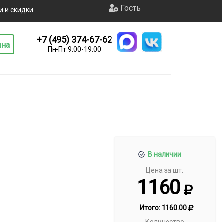
Гость
и и скидки
+7 (495) 374-67-62
ина
Пн-Пт 9:00-19:00
В наличии
Цена за шт.
1160
Итого:
1160.00
Количество