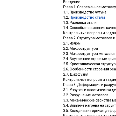
Введение
Глава 1. Современное металл
1.1. Производство чугуна
1.2.
Производство стали
1.3. Разливка стали
1.4. Способы повышения каче
Контрольные вопросы и зада
Глава 2. Структура металлов 
2.1. Излом
2.2. Макроструктура
2.3. Микроструктура металлов
2.4. Внутреннее строение кри
2.5. Кристаллическая структу
2.6. Особенности строения ре
2.7. Диффузия
Контрольные вопросы и зада
Глава 3. Деформация и разру
3.1. Упругая и пластическая 
3.2. Разрушение металлов
3.3. Механические свойства м
3.4. Влияние нагрева на струк
3.5. Холодная и горячая деф
Контрольные вопросы и зада