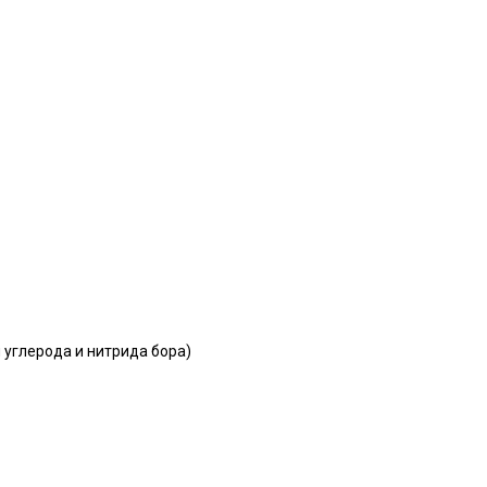
 углерода и нитрида бора)