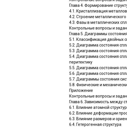
Глава 4. Формирование структ
4.1. Кристаллизация металлов
4.2. Строение металлического
4.3. Фазы в металлических сп
Контрольные вопросы и зада
Глава 5. Диаграммы состояни
5.1. Классификация двойных 
5.2. Диаграмма состояния сп
5.3. Диаграмма состояния спл
5.4. Диаграмма состояния сп
перитектику
5.5. Диаграмма состояния сп
5.6. Диаграмма состояния с
5.7. Диаграммы состояния си
5.8. Физические и механическ
Приложение
Контрольные вопросы и зада
Глава 6. Зависимость между с
6.1. Влияние атомной структу
6.2. Влияние деформации про
6.3. Влияние размеров и орие
6.4. Гетерогенная структура