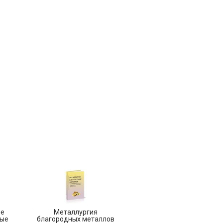
ые
Металлургия
ые
благородных металлов