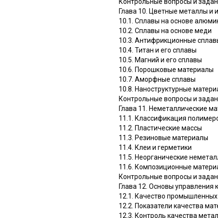
Контрольные вопросы и зада
Глава 10. Цветные металлы и 
10.1. Сплавы на основе алюми
10.2. Сплавы на основе меди
10.3. Антифрикционные сплавы
10.4. Титан и его сплавы
10.5. Магний и его сплавы
10.6. Порошковые материалы
10.7. Аморфные сплавы
10.8. Наноструктурные матер
Контрольные вопросы и зада
Глава 11. Неметаллические м
11.1. Классификация полимер
11.2. Пластические массы
11.3. Резиновые материалы
11.4. Клеи и герметики
11.5. Неорганические немета
11.6. Композиционные матер
Контрольные вопросы и зада
Глава 12. Основы управления
12.1. Качество промышленных
12.2. Показатели качества ма
12.3. Контроль качества мет