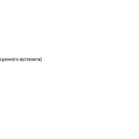
жденного аустенита)