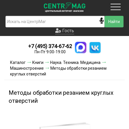
Москва
Гость
Гость
+7 (495) 374-67-62
Новинки
Пн-Пт 9:00-19:00
Условия доставки
Каталог
Книги
Наука. Техника. Медицина
Машиностроение
Методы обработки резанием
Условия оплаты
круглых отверстий
Контакты
Методы обработки резанием круглых
Акции и скидки
отверстий