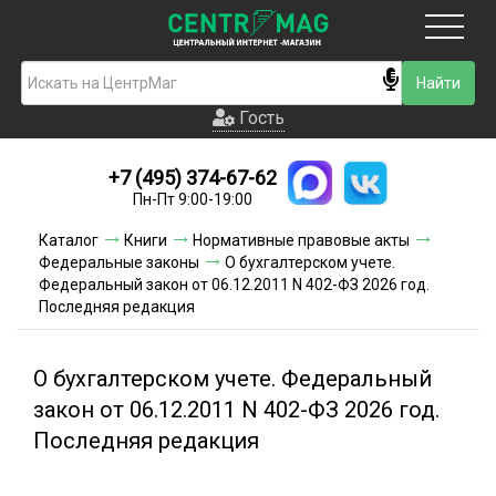
Москва
Гость
Гость
+7 (495) 374-67-62
Новинки
Пн-Пт 9:00-19:00
Условия доставки
Каталог
Книги
Нормативные правовые акты
Федеральные законы
О бухгалтерском учете.
Условия оплаты
Федеральный закон от 06.12.2011 N 402-ФЗ 2026 год.
Последняя редакция
Контакты
О бухгалтерском учете. Федеральный
Акции и скидки
закон от 06.12.2011 N 402-ФЗ 2026 год.
Последняя редакция