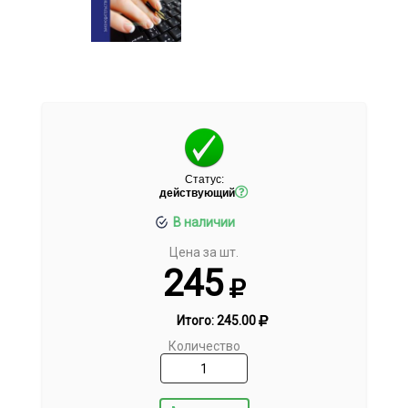
Статус:
действующий
В наличии
Цена за шт.
245
Итого:
245.00
Количество