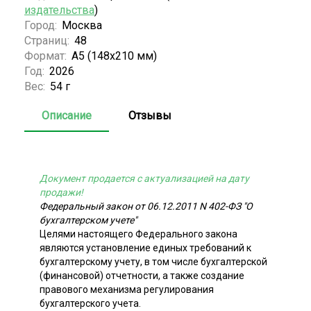
издательства
)
Город:
Москва
Страниц:
48
Формат:
А5 (148x210 мм)
Год:
2026
Вес:
54 г
Описание
Отзывы
Документ продается с актуализацией на дату
продажи!
Федеральный закон от 06.12.2011 N 402-ФЗ "О
бухгалтерском учете"
Целями настоящего Федерального закона
являются установление единых требований к
бухгалтерскому учету, в том числе бухгалтерской
(финансовой) отчетности, а также создание
правового механизма регулирования
бухгалтерского учета.