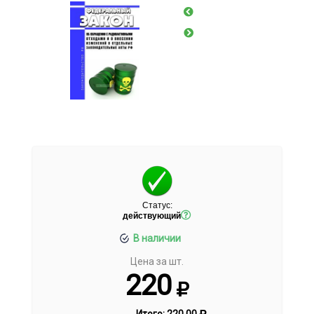
Статус:
действующий
В наличии
Цена за шт.
220