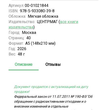
Артикул:
00-01021844
ISBN:
978-5-933080-39-8
Обложка:
Мягкая обложка
Издательство:
ЦЕНТРМАГ (
все книги
издательства
)
Город:
Москва
Страниц:
40
Формат:
А5 (148x210 мм)
Год:
2026
Вес:
48 г
Описание
Отзывы
Документ продается с актуализацией на дату
продажи!
Федеральный закон от 11.07.2011 № 190-ФЗ "Об
обращении с радиоактивными отходами и о
внесении изменений в отдельные