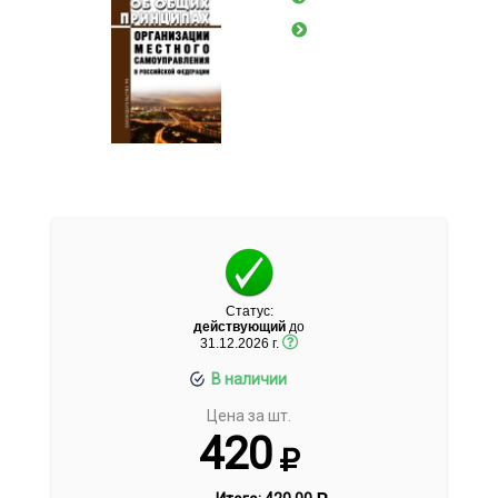
Статус:
действующий
до
31.12.2026 г.
В наличии
Цена за шт.
420