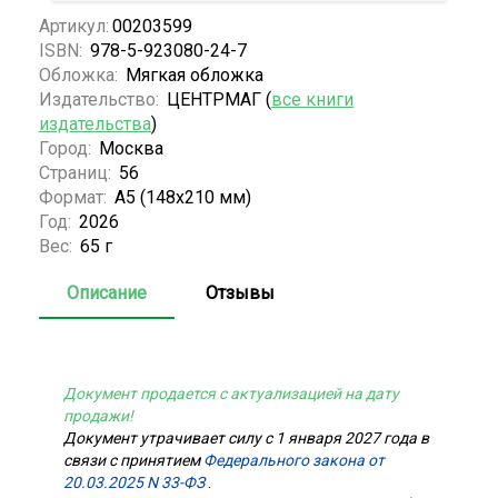
Артикул:
00203599
ISBN:
978-5-923080-24-7
Обложка:
Мягкая обложка
Издательство:
ЦЕНТРМАГ (
все книги
издательства
)
Город:
Москва
Страниц:
56
Формат:
А5 (148x210 мм)
Год:
2026
Вес:
65 г
Описание
Отзывы
Документ продается с актуализацией на дату
продажи!
Документ утрачивает силу с 1 января 2027 года в
связи с принятием
Федерального закона от
20.03.2025 N 33-ФЗ
.