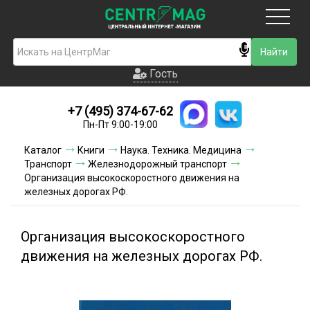
Москва
Гость
Гость
+7 (495) 374-67-62
Новинки
Пн-Пт 9:00-19:00
Условия доставки
Каталог
Книги
Наука. Техника. Медицина
Транспорт
Железнодорожный транспорт
Условия оплаты
Организация высокоскоростного движения на
железных дорогах РФ.
Контакты
Организация высокоскоростного
Акции и скидки
движения на железных дорогах РФ.