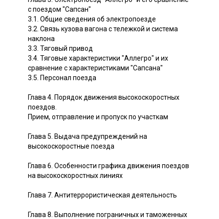
с поездом "Сапсан"
3.1. Общие сведения об электропоезде
3.2. Связь кузова вагона с тележкой и система
наклона
3.3. Тяговый привод
3.4. Тяговые характеристики "Аллегро" и их
сравнение с характеристиками "Сапсана"
3.5. Персонал поезда
Глава 4. Порядок движения высокоскоростных
поездов.
Прием, отправление и пропуск по участкам
Глава 5. Выдача предупреждений на
высокоскоростные поезда
Глава 6. Особенности графика движения поездов
на высокоскоростных линиях
Глава 7. Антитеррористическая деятельность
Глава 8. Выполнение пограничных и таможенных