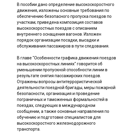
В пособии дано определение высокоскоростного
движения, изложены основные требования по
обеспечению безопасного пропуска поездов по
участкам; приведена композиция составов
высокоскоростных поездов с описанием
внутреннего оснащения вагонов. Изложен
порядок организации посадки, высадки и
обслуживания пассажиров в пути следования.
В главе "Особенности графика движения поездов
на высокоскоростных линиях" говорится об
уменьшении пропускной способности линии в
результате снятия пассажирских поездов.
Отражены вопросы антитеррористической
деятельности поездной бригады, меры пожарной
безопасности, организация и проведение
пограничных и таможенных формальностей в
поездах, следующих в международном
сообщении, а также основные направления по
обучению и подготовке специалистов для
высокоскоростного железнодорожного
транспорта.