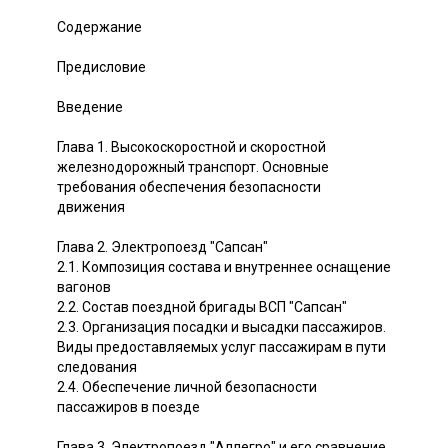
Содержание
Предисловие
Введение
Глава 1. Высокоскоростной и скоростной
железнодорожный транспорт. Основные
требования обеспечения безопасности
движения
Глава 2. Электропоезд "Сапсан"
2.1. Композиция состава и внутреннее оснащение
вагонов
2.2. Состав поездной бригады ВСП "Сапсан"
2.3. Организация посадки и высадки пассажиров.
Виды предоставляемых услуг пассажирам в пути
следования
2.4. Обеспечение личной безопасности
пассажиров в поезде
Глава 3. Электропоезд "Аллегро" и его сравнение