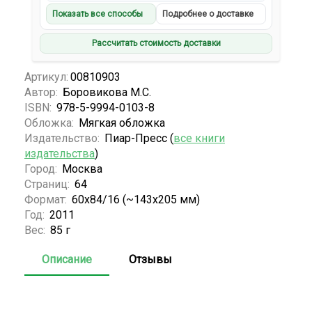
Показать все способы
Подробнее о доставке
Рассчитать стоимость доставки
Артикул:
00810903
Автор:
Боровикова М.С.
ISBN:
978-5-9994-0103-8
Обложка:
Мягкая обложка
Издательство:
Пиар-Пресс (
все книги
издательства
)
Город:
Москва
Страниц:
64
Формат:
60x84/16 (~143х205 мм)
Год:
2011
Вес:
85 г
Описание
Отзывы