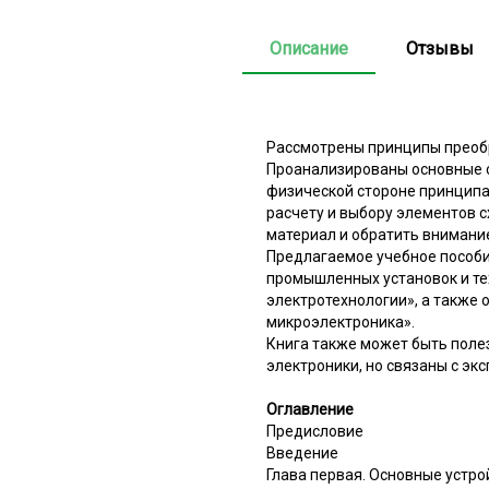
Описание
Отзывы
Рассмотрены принципы преобр
Проанализированы основные с
физической стороне принципа 
расчету и выбору элементов 
материал и обратить внимани
Предлагаемое учебное пособи
промышленных установок и те
электротехнологии», а также
микроэлектроника».
Книга также может быть поле
электроники, но связаны с экс
Оглавление
Предисловие
Введение
Глава первая. Основные устр