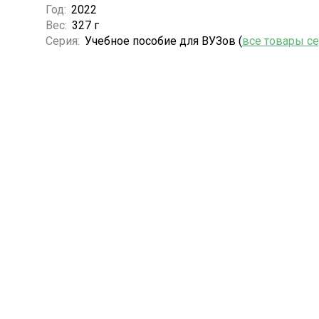
Год:
2022
Вес:
327 г
Серия:
Учебное пособие для ВУЗов (
все товары с