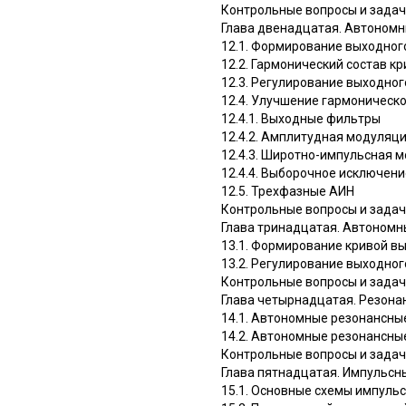
Контрольные вопросы и зада
Глава двенадцатая. Автоном
12.1. Формирование выходно
12.2. Гармонический состав 
12.3. Регулирование выходно
12.4. Улучшение гармоническ
12.4.1. Выходные фильтры
12.4.2. Амплитудная модуляц
12.4.3. Широтно-импульсная 
12.4.4. Выборочное исключен
12.5. Трехфазные АИН
Контрольные вопросы и зада
Глава тринадцатая. Автономн
13.1. Формирование кривой в
13.2. Регулирование выходно
Контрольные вопросы и зада
Глава четырнадцатая. Резона
14.1. Автономные резонансны
14.2. Автономные резонансны
Контрольные вопросы и зада
Глава пятнадцатая. Импульсн
15.1. Основные схемы импуль