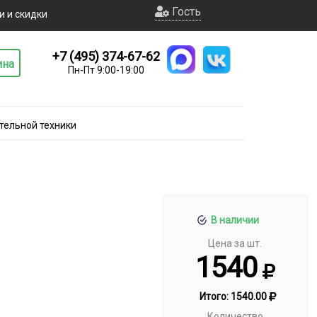
Гость
и и скидки
+7 (495) 374-67-62
ина
Пн-Пт 9:00-19:00
тельной техники
В наличии
Цена за шт.
1540
Итого:
1540.00
Количество