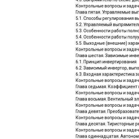
Контрольные вопросы и зада
Глава пятая. Управляемые вы
5.1. Способы регулирования 
5.2. Управляемый выпрямител
5.3. Особенности работы пол
5.4. Особенности работы пол
5.5. Выходные (внешние) хар
Контрольные вопросы и зада
Глава шестая. Зависимые инв
6.1. Принцип инвертирования
6.2. Зависимый инвертор, вы
6.3. Входная характеристика 
Контрольные вопросы и зада
Глава седьмая. Коэффициент
Контрольные вопросы и зада
Глава восьмая. Вентильный э
Контрольные вопросы и зада
Глава девятая. Преобразоват
Контрольные вопросы и зада
Глава десятая. Тиристорные 
Контрольные вопросы и зада
Глава одиннадцатая. Автоном