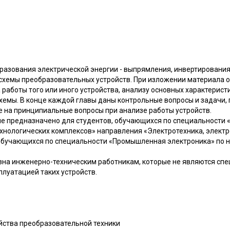
азования электрической энергии - выпрямления, инвертирования
хемы преобразовательных устройств. При изложении материала 
работы того или иного устройства, анализу основных характеристи
схемы. В конце каждой главы даны контрольные вопросы и задачи
е на принципиальные вопросы при анализе работы устройств.
е предназначено для студентов, обучающихся по специальности 
хнологических комплексов» направления «Электротехника, элект
 обучающихся по специальности «Промышленная электроника» по 
зна инженерно-техническим работникам, которые не являются спе
плуатацией таких устройств.
ойства преобразовательной техники