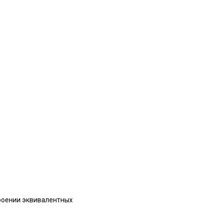
роении эквивалентных