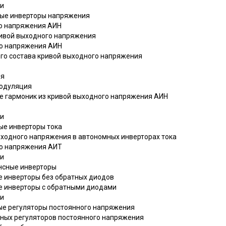
чи
ные инверторы напряжения
го напряжения АИН
кривой выходного напряжения
го напряжения АИН
ого состава кривой выходного напряжения
ия
модуляция
ие гармоник из кривой выходного напряжения АИН
чи
ые инверторы тока
ыходного напряжения в автономных инверторах тока
го напряжения АИТ
чи
нсные инверторы
е инверторы без обратных диодов
е инверторы с обратными диодами
чи
ые регуляторы постоянного напряжения
сных регуляторов постоянного напряжения