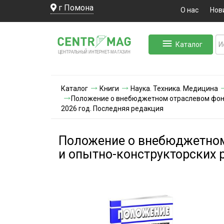
г Помона
О нас
Нов
Каталог
ЛЬНЫЙ ИНТЕРНЕТ-МА
ЦЕНТ
Р
А
Г
А
ЗИН
Каталог
Книги
Наука. Техника. Медицина
Положение о внебюджетном отраслевом фонд
2026 год. Последняя редакция
Положение о внебюджетном
и опытно-конструкторских 