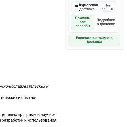
Курьерская
Нет
🚚
доставка
данных
Показать
Подробнее
все
о доставке
способы
Рассчитать стоимость
доставки
учно-исследовательских и
тельских и опытно-
целевых программ и научно-
и разработки и использования