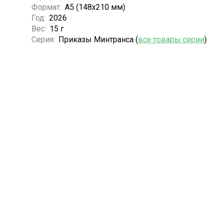
Формат:
А5 (148x210 мм)
Год:
2026
Вес:
15 г
Серия:
Приказы Минтранса (
все товары серии
)