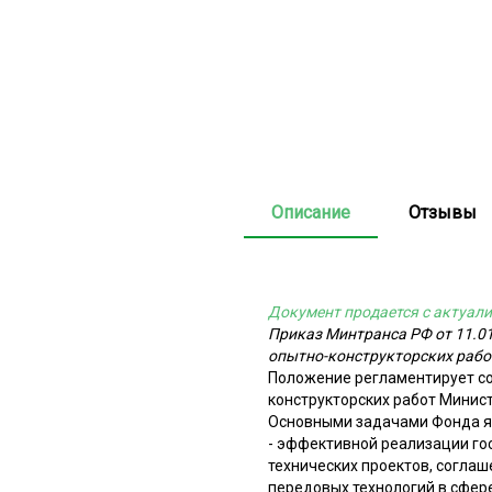
Описание
Отзывы
Документ продается с актуали
Приказ Минтранса РФ от 11.0
опытно-конструкторских рабо
Положение регламентирует со
конструкторских работ Минис
Основными задачами Фонда я
- эффективной реализации г
технических проектов, соглаш
передовых технологий в сфере