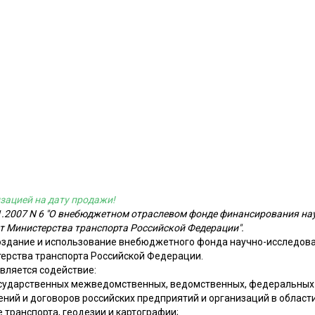
зацией на дату продажи!
1.2007 N 6 "О внебюджетном отраслевом фонде финансирования на
т Министерства транспорта Российской Федерации".
здание и использование внебюджетного фонда научно-исследова
терства транспорта Российской Федерации.
вляется содействие:
осударственных межведомственных, ведомственных, федеральных 
ений и договоров российских предприятий и организаций в област
 транспорта, геодезии и картографии;