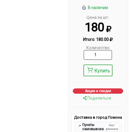
В наличии
Цена за шт.
180
Итого:
180.00
Количество
Купить
Акции и скидки
Поделиться
Доставка в город Помона
Пункты
Нет
📍
самовывоза
данных