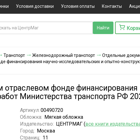
инки
Условия доставки
Условия оплаты
Контакты
Акци
Корз
Транспорт
Железнодорожный транспорт
Отдельные докум
е финансирования научно-исследовательских и опытно-конструкт
 отраслевом фонде финансирования 
работ Министерства транспорта РФ 20
Артикул:
00490720
Обложка:
Мягкая обложка
Издательство:
ЦЕНТРМАГ (
все книги издательств
Город:
Москва
Страниц:
11