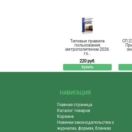
Типовые правила
СП 2
пользования
При
метрополитеном 2026
эк
го...
220 руб.
Купить
НАВИГАЦИЯ
Главная страница
Каталог товаров
Корзина
Новинки законодательства о
журналах, формах, бланках