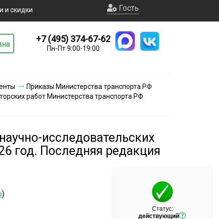
Гость
и и скидки
+7 (495) 374-67-62
ина
Пн-Пт 9:00-19:00
енты
Приказы Министерства транспорта РФ
орских работ Министерства транспорта РФ
научно-исследовательских
26 год. Последняя редакция
а
)
Статус:
действующий